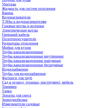
Унитазы
Жидкость для систем отопления
Ванны
Водонагреватели
ТЭНы к водонагревателям
Газовые котлы и колонки
Электрические котлы
Греющий кабель
Полотенцесушители
Радиаторы отопления
Мойки для кухни
Трубы канализационные
Трубы канализационные внутренние
Трубы канализационные наружные
Трубы канализационные бесшумные
Водоснабжение
Трубы для водоснабжения
Фитинги для труб
Сад и огород, техника, инструмент, мебель
Триммер
Тачки
Лопаты для снега
Зернодробилки
Измельчители садовые