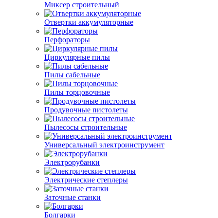
Миксер строительный
Отвертки аккумуляторные
Перфораторы
Циркулярные пилы
Пилы сабельные
Пилы торцовочные
Продувочные пистолеты
Пылесосы строительные
Универсальный электроинструмент
Электрорубанки
Электрические степлеры
Заточные станки
Болгарки