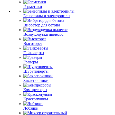
Герметики
Бензопилы и электропилы
Вибратор для бетона
Воздуходувка пылесос
Высоторез
Гайковерты
Граверы
Шуруповерты
Заклепочники
Компрессоры
Краскопульты
Лобзики