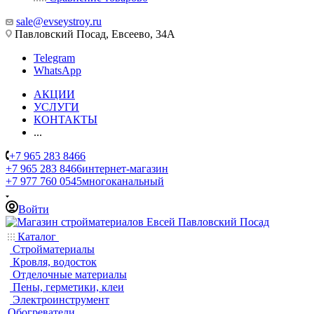
sale@evseystroy.ru
Павловский Посад, Евсеево, 34А
Telegram
WhatsApp
АКЦИИ
УСЛУГИ
КОНТАКТЫ
...
+7 965 283 8466
+7 965 283 8466
интернет-магазин
+7 977 760 0545
многоканальный
Войти
Каталог
Стройматериалы
Кровля, водосток
Отделочные материалы
Пены, герметики, клеи
Электроинструмент
Обогреватели