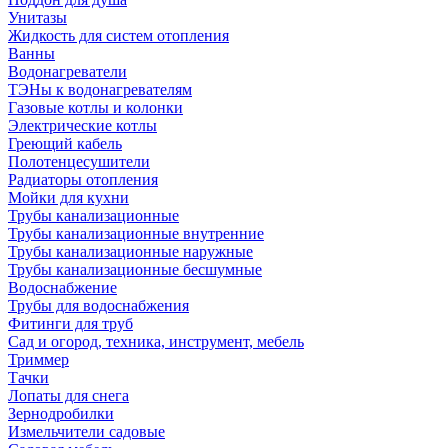
Унитазы
Жидкость для систем отопления
Ванны
Водонагреватели
ТЭНы к водонагревателям
Газовые котлы и колонки
Электрические котлы
Греющий кабель
Полотенцесушители
Радиаторы отопления
Мойки для кухни
Трубы канализационные
Трубы канализационные внутренние
Трубы канализационные наружные
Трубы канализационные бесшумные
Водоснабжение
Трубы для водоснабжения
Фитинги для труб
Сад и огород, техника, инструмент, мебель
Триммер
Тачки
Лопаты для снега
Зернодробилки
Измельчители садовые