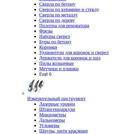
Сверла по бетону
Сверла по керамике и стеклу
Сверла по металлу
Сверла по дереву
Полотна для реноватора
Фрезы
Наборы сверел
Буры по бетону
Коронки
Удлинители для коронок и сверел
Держатели для коронок и пил
Пилы кольцевые
Метчики и плашки
Ещё 6
Измерительный инструмент
Лазерные уровни
Штангенциркули
Микрометры
Дальномеры
Угломеры
Шнуры, нити красящие