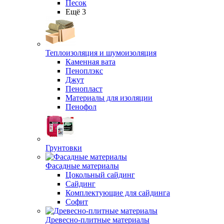
Песок
Ещё 3
Теплоизоляция и шумоизоляция
Каменная вата
Пеноплэкс
Джут
Пенопласт
Материалы для изоляции
Пенофол
Грунтовки
Фасадные материалы
Цокольный сайдинг
Сайдинг
Комплектующие для сайдинга
Софит
Древесно-плитные материалы