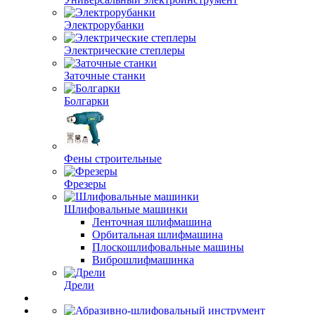
Электрорубанки
Электрические степлеры
Заточные станки
Болгарки
Фены строительные
Фрезеры
Шлифовальные машинки
Ленточная шлифмашина
Орбитальная шлифмашина
Плоскошлифовальные машины
Виброшлифмашинка
Дрели