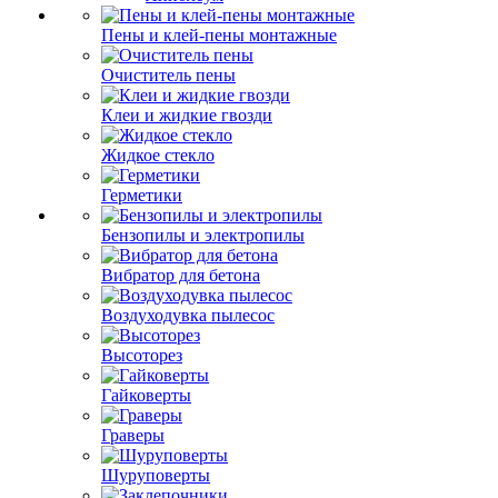
Пены и клей-пены монтажные
Очиститель пены
Клеи и жидкие гвозди
Жидкое стекло
Герметики
Бензопилы и электропилы
Вибратор для бетона
Воздуходувка пылесос
Высоторез
Гайковерты
Граверы
Шуруповерты