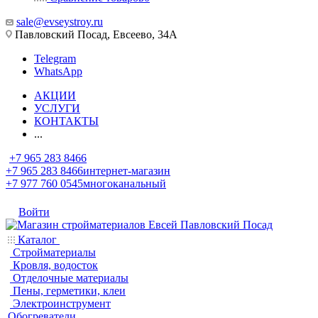
sale@evseystroy.ru
Павловский Посад, Евсеево, 34А
Telegram
WhatsApp
АКЦИИ
УСЛУГИ
КОНТАКТЫ
...
+7 965 283 8466
+7 965 283 8466
интернет-магазин
+7 977 760 0545
многоканальный
Войти
Каталог
Стройматериалы
Кровля, водосток
Отделочные материалы
Пены, герметики, клеи
Электроинструмент
Обогреватели