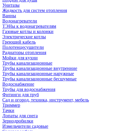
Унитазы
Жидкость для систем отопления
Ванны
Водонагреватели
ТЭНы к водонагревателям
Газовые котлы и колонки
Электрические котлы
Греющий кабель
Полотенцесушители
Радиаторы отопления
Мойки для кухни
Трубы канализационные
Трубы канализационные внутренние
Трубы канализационные наружные
Трубы канализационные бесшумные
Водоснабжение
Трубы для водоснабжения
Фитинги для труб
Сад и огород, техника, инструмент, мебель
Триммер
Тачки
Лопаты для снега
Зернодробилки
Измельчители садовые