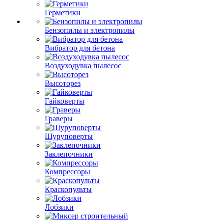
Герметики
Бензопилы и электропилы
Вибратор для бетона
Воздуходувка пылесос
Высоторез
Гайковерты
Граверы
Шуруповерты
Заклепочники
Компрессоры
Краскопульты
Лобзики