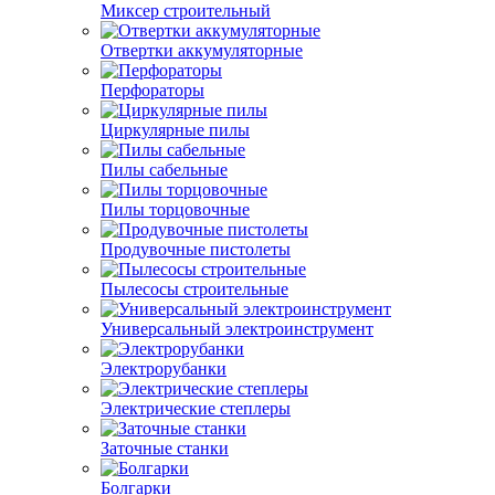
Миксер строительный
Отвертки аккумуляторные
Перфораторы
Циркулярные пилы
Пилы сабельные
Пилы торцовочные
Продувочные пистолеты
Пылесосы строительные
Универсальный электроинструмент
Электрорубанки
Электрические степлеры
Заточные станки
Болгарки