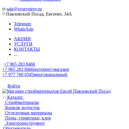
sale@evseystroy.ru
Павловский Посад, Евсеево, 34А
Telegram
WhatsApp
АКЦИИ
УСЛУГИ
КОНТАКТЫ
...
+7 965 283 8466
+7 965 283 8466
интернет-магазин
+7 977 760 0545
многоканальный
Войти
Каталог
Стройматериалы
Кровля, водосток
Отделочные материалы
Пены, герметики, клеи
Электроинструмент
Обогреватели