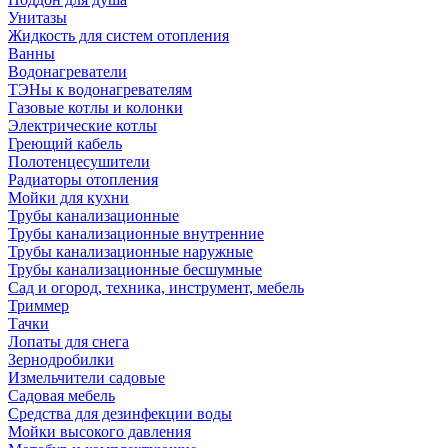
Унитазы
Жидкость для систем отопления
Ванны
Водонагреватели
ТЭНы к водонагревателям
Газовые котлы и колонки
Электрические котлы
Греющий кабель
Полотенцесушители
Радиаторы отопления
Мойки для кухни
Трубы канализационные
Трубы канализационные внутренние
Трубы канализационные наружные
Трубы канализационные бесшумные
Сад и огород, техника, инструмент, мебель
Триммер
Тачки
Лопаты для снега
Зернодробилки
Измельчители садовые
Садовая мебель
Средства для дезинфекции воды
Мойки высокого давления