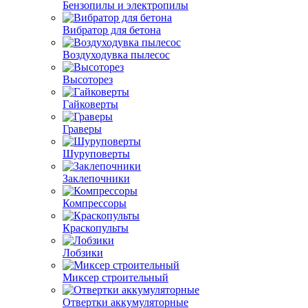
Бензопилы и электропилы
Вибратор для бетона
Воздуходувка пылесос
Высоторез
Гайковерты
Граверы
Шуруповерты
Заклепочники
Компрессоры
Краскопульты
Лобзики
Миксер строительный
Отвертки аккумуляторные