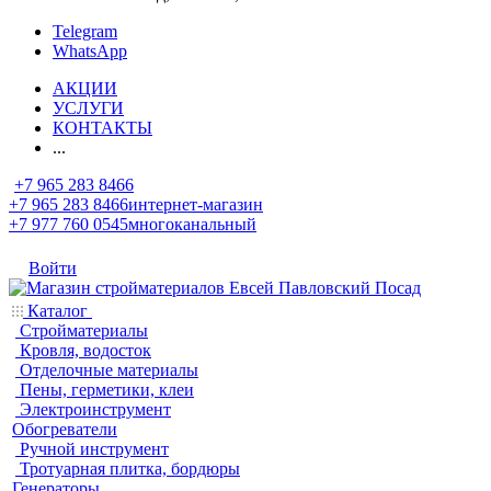
Telegram
WhatsApp
АКЦИИ
УСЛУГИ
КОНТАКТЫ
...
+7 965 283 8466
+7 965 283 8466
интернет-магазин
+7 977 760 0545
многоканальный
Войти
Каталог
Стройматериалы
Кровля, водосток
Отделочные материалы
Пены, герметики, клеи
Электроинструмент
Обогреватели
Ручной инструмент
Тротуарная плитка, бордюры
Генераторы