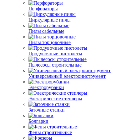
Перфораторы
Циркулярные пилы
Пилы сабельные
Пилы торцовочные
Продувочные пистолеты
Пылесосы строительные
Универсальный электроинструмент
Электрорубанки
Электрические степлеры
Заточные станки
Болгарки
Фены строительные