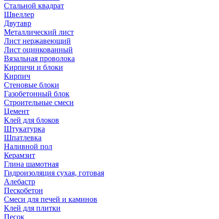
Стальной квадрат
Швеллер
Двутавр
Металлический лист
Лист нержавеющий
Лист оцинкованный
Вязальная проволока
Кирпичи и блоки
Кирпич
Стеновые блоки
Газобетонный блок
Строительные смеси
Цемент
Клей для блоков
Штукатурка
Шпатлевка
Наливной пол
Керамзит
Глина шамотная
Гидроизоляция сухая, готовая
Алебастр
Пескобетон
Смеси для печей и каминов
Клей для плитки
Песок