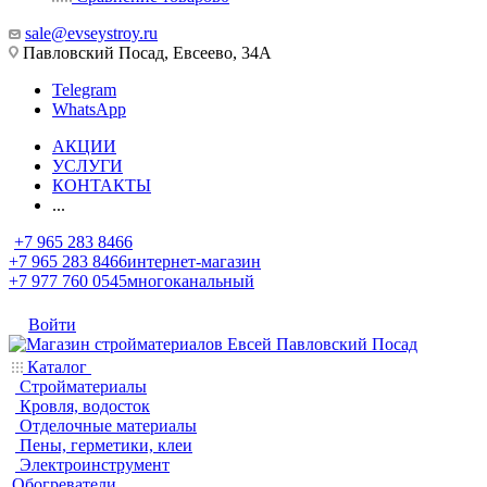
sale@evseystroy.ru
Павловский Посад, Евсеево, 34А
Telegram
WhatsApp
АКЦИИ
УСЛУГИ
КОНТАКТЫ
...
+7 965 283 8466
+7 965 283 8466
интернет-магазин
+7 977 760 0545
многоканальный
Войти
Каталог
Стройматериалы
Кровля, водосток
Отделочные материалы
Пены, герметики, клеи
Электроинструмент
Обогреватели