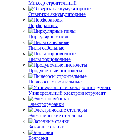
Миксер строительный
Отвертки аккумуляторные
Перфораторы
Циркулярные пилы
Пилы сабельные
Пилы торцовочные
Продувочные пистолеты
Пылесосы строительные
Универсальный электроинструмент
Электрорубанки
Электрические степлеры
Заточные станки
Болгарки