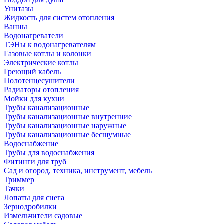
Унитазы
Жидкость для систем отопления
Ванны
Водонагреватели
ТЭНы к водонагревателям
Газовые котлы и колонки
Электрические котлы
Греющий кабель
Полотенцесушители
Радиаторы отопления
Мойки для кухни
Трубы канализационные
Трубы канализационные внутренние
Трубы канализационные наружные
Трубы канализационные бесшумные
Водоснабжение
Трубы для водоснабжения
Фитинги для труб
Сад и огород, техника, инструмент, мебель
Триммер
Тачки
Лопаты для снега
Зернодробилки
Измельчители садовые