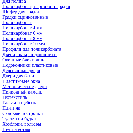
Для полива
Поликарбонат, парники и грядки
Шифер для грядок
Грядки оцинкованные
Поликарбонат
Поликарбонат 4 мм
Поликарбонат 6 мм
Поликарбонат 8 мм
Поликарбонат 10 мм
Профили для поликарбоната
Двери, окна, подоконники
Оконные блоки липа
Подоконники пластиковые
Деревянные двери
Двери для бани
Пластиковые окна
Металлические двери
Природный камень
Геотекстиль
Галька и щебень
Плитняк
Садовые постройки
Туалеты и будки
Хозблоки, вольеры
Печи и котлы