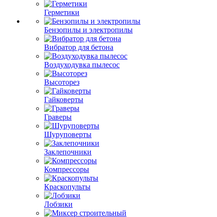
Герметики
Бензопилы и электропилы
Вибратор для бетона
Воздуходувка пылесос
Высоторез
Гайковерты
Граверы
Шуруповерты
Заклепочники
Компрессоры
Краскопульты
Лобзики