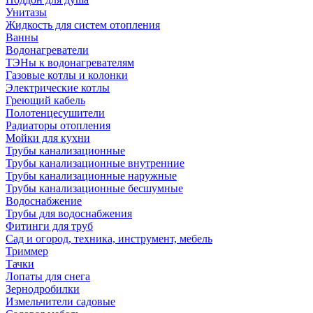
Унитазы
Жидкость для систем отопления
Ванны
Водонагреватели
ТЭНы к водонагревателям
Газовые котлы и колонки
Электрические котлы
Греющий кабель
Полотенцесушители
Радиаторы отопления
Мойки для кухни
Трубы канализационные
Трубы канализационные внутренние
Трубы канализационные наружные
Трубы канализационные бесшумные
Водоснабжение
Трубы для водоснабжения
Фитинги для труб
Сад и огород, техника, инструмент, мебель
Триммер
Тачки
Лопаты для снега
Зернодробилки
Измельчители садовые