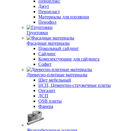
Пеноплэкс
Джут
Пенопласт
Материалы для изоляции
Пенофол
Грунтовки
Фасадные материалы
Цокольный сайдинг
Сайдинг
Комплектующие для сайдинга
Софит
Древесно-плитные материалы
Щит мебельный
ЦСП, Цементно-стружечные плиты
Оргалит
ДСП
OSB плиты
Фанера
Железобетонные изделия