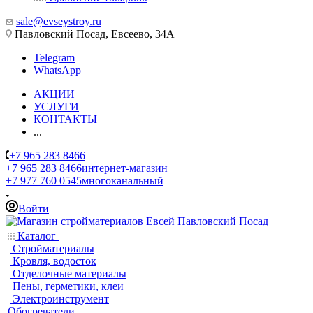
sale@evseystroy.ru
Павловский Посад, Евсеево, 34А
Telegram
WhatsApp
АКЦИИ
УСЛУГИ
КОНТАКТЫ
...
+7 965 283 8466
+7 965 283 8466
интернет-магазин
+7 977 760 0545
многоканальный
Войти
Каталог
Стройматериалы
Кровля, водосток
Отделочные материалы
Пены, герметики, клеи
Электроинструмент
Обогреватели