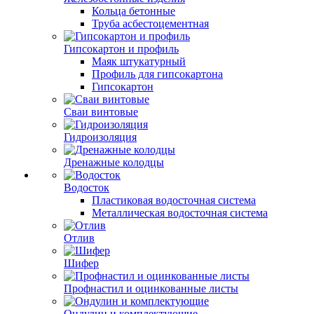
Кольца бетонные
Труба асбестоцементная
Гипсокартон и профиль
Маяк штукатурный
Профиль для гипсокартона
Гипсокартон
Сваи винтовые
Гидроизоляция
Дренажные колодцы
Водосток
Пластиковая водосточная система
Металлическая водосточная система
Отлив
Шифер
Профнастил и оцинкованные листы
Ондулин и комплектующие