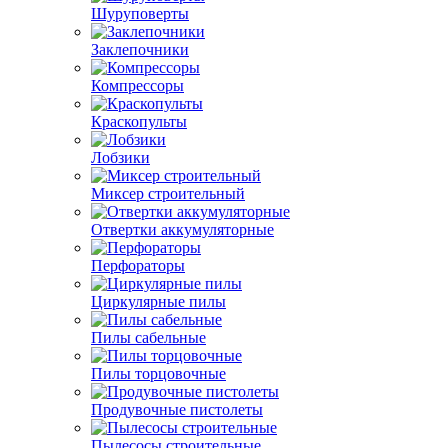
Шуруповерты
Заклепочники
Компрессоры
Краскопульты
Лобзики
Миксер строительный
Отвертки аккумуляторные
Перфораторы
Циркулярные пилы
Пилы сабельные
Пилы торцовочные
Продувочные пистолеты
Пылесосы строительные