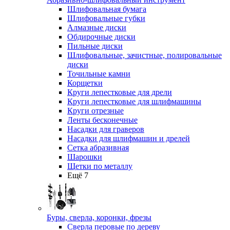
Шлифовальная бумага
Шлифовальные губки
Алмазные диски
Обдирочные диски
Пильные диски
Шлифовальные, зачистные, полировальные
диски
Точильные камни
Корщетки
Круги лепестковые для дрели
Круги лепестковые для шлифмашины
Круги отрезные
Ленты бесконечные
Насадки для граверов
Насадки для шлифмашин и дрелей
Сетка абразивная
Шарошки
Щетки по металлу
Ещё 7
Буры, сверла, коронки, фрезы
Сверла перовые по дереву