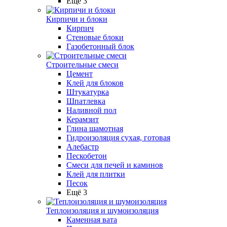
Ещё 3
Кирпичи и блоки
Кирпич
Стеновые блоки
Газобетонный блок
Строительные смеси
Цемент
Клей для блоков
Штукатурка
Шпатлевка
Наливной пол
Керамзит
Глина шамотная
Гидроизоляция сухая, готовая
Алебастр
Пескобетон
Смеси для печей и каминов
Клей для плитки
Песок
Ещё 3
Теплоизоляция и шумоизоляция
Каменная вата