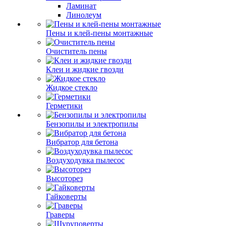
Ламинат
Линолеум
Пены и клей-пены монтажные
Очиститель пены
Клеи и жидкие гвозди
Жидкое стекло
Герметики
Бензопилы и электропилы
Вибратор для бетона
Воздуходувка пылесос
Высоторез
Гайковерты
Граверы