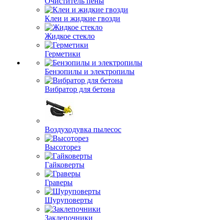
Очиститель пены
Клеи и жидкие гвозди
Жидкое стекло
Герметики
Бензопилы и электропилы
Вибратор для бетона
Воздуходувка пылесос
Высоторез
Гайковерты
Граверы
Шуруповерты
Заклепочники