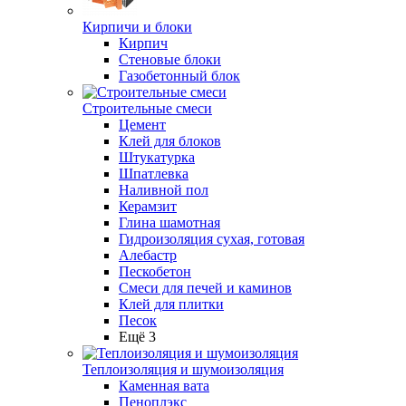
Кирпичи и блоки
Кирпич
Стеновые блоки
Газобетонный блок
Строительные смеси
Цемент
Клей для блоков
Штукатурка
Шпатлевка
Наливной пол
Керамзит
Глина шамотная
Гидроизоляция сухая, готовая
Алебастр
Пескобетон
Смеси для печей и каминов
Клей для плитки
Песок
Ещё 3
Теплоизоляция и шумоизоляция
Каменная вата
Пеноплэкс