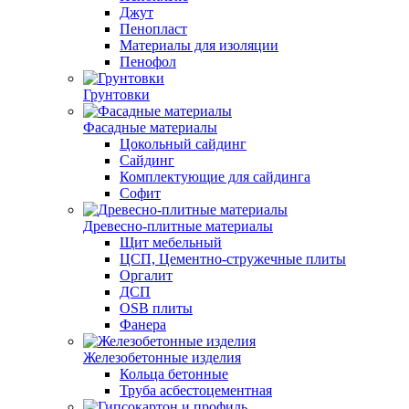
Джут
Пенопласт
Материалы для изоляции
Пенофол
Грунтовки
Фасадные материалы
Цокольный сайдинг
Сайдинг
Комплектующие для сайдинга
Софит
Древесно-плитные материалы
Щит мебельный
ЦСП, Цементно-стружечные плиты
Оргалит
ДСП
OSB плиты
Фанера
Железобетонные изделия
Кольца бетонные
Труба асбестоцементная