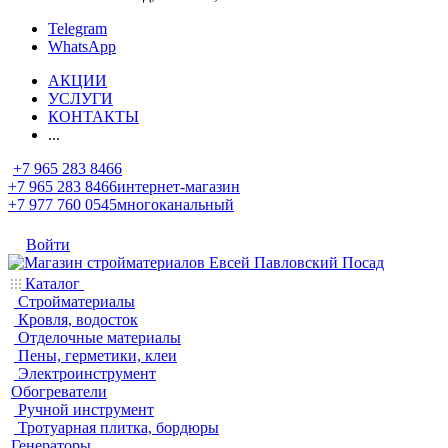
Telegram
WhatsApp
АКЦИИ
УСЛУГИ
КОНТАКТЫ
...
+7 965 283 8466
+7 965 283 8466
интернет-магазин
+7 977 760 0545
многоканальный
Войти
Каталог
Стройматериалы
Кровля, водосток
Отделочные материалы
Пены, герметики, клеи
Электроинструмент
Обогреватели
Ручной инструмент
Тротуарная плитка, бордюры
Генераторы