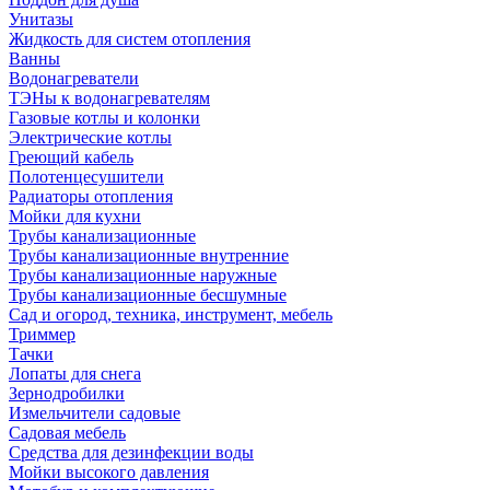
Унитазы
Жидкость для систем отопления
Ванны
Водонагреватели
ТЭНы к водонагревателям
Газовые котлы и колонки
Электрические котлы
Греющий кабель
Полотенцесушители
Радиаторы отопления
Мойки для кухни
Трубы канализационные
Трубы канализационные внутренние
Трубы канализационные наружные
Трубы канализационные бесшумные
Сад и огород, техника, инструмент, мебель
Триммер
Тачки
Лопаты для снега
Зернодробилки
Измельчители садовые
Садовая мебель
Средства для дезинфекции воды
Мойки высокого давления