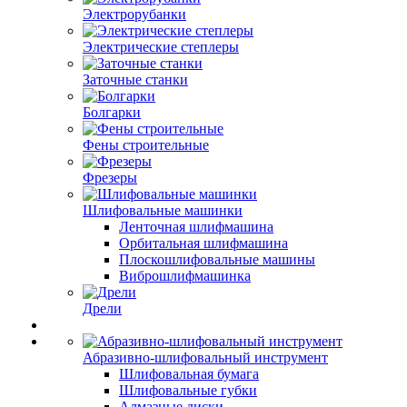
Электрорубанки
Электрические степлеры
Заточные станки
Болгарки
Фены строительные
Фрезеры
Шлифовальные машинки
Ленточная шлифмашина
Орбитальная шлифмашина
Плоскошлифовальные машины
Виброшлифмашинка
Дрели
Абразивно-шлифовальный инструмент
Шлифовальная бумага
Шлифовальные губки
Алмазные диски