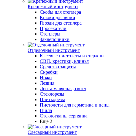
Крепежный инструмент
Скобы для степлера
Крюки для вязки
Гвозди для степлера
Просекатели
Степлеры
Заклепочники
Отделочный инструмент
Клеевые пистолеты и стержни
СВП, крестики, клинья
Средства защиты
Скребки
Ножи
Лезвия
Лента малярная, скотч
Стеклорезы
Плиткорезы
Пистолеты для герметика и пены
Шила
Стеклоткань, серпянка
Ещё 2
Слесарный инструмент