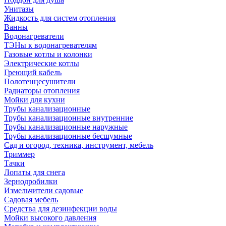
Унитазы
Жидкость для систем отопления
Ванны
Водонагреватели
ТЭНы к водонагревателям
Газовые котлы и колонки
Электрические котлы
Греющий кабель
Полотенцесушители
Радиаторы отопления
Мойки для кухни
Трубы канализационные
Трубы канализационные внутренние
Трубы канализационные наружные
Трубы канализационные бесшумные
Сад и огород, техника, инструмент, мебель
Триммер
Тачки
Лопаты для снега
Зернодробилки
Измельчители садовые
Садовая мебель
Средства для дезинфекции воды
Мойки высокого давления