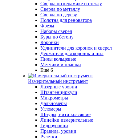
Сверла по керамике и стеклу
Сверла по металлу
Сверла по дереву
Полотна для реноватора
Фрезы
Наборы сверел
Буры по бетону
Коронки
Удлинители для коронок и сверел
Держатели для коронок и пил
Пилы кольцевые
Метчики и плашки
Ещё 6
Измерительный инструмент
Лазерные уровни
Штангенциркули
Микрометры
Дальномеры
Угломеры
Шнуры, нити красящие
Линейки измерительные
Гидроуровни
Правила, уровни
Рулетки