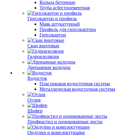
Кольца бетонные
Труба асбестоцементная
Гипсокартон и профиль
Маяк штукатурный
Профиль для гипсокартона
Гипсокартон
Сваи винтовые
Гидроизоляция
Дренажные колодцы
Водосток
Пластиковая водосточная система
Металлическая водосточная система
Отлив
Шифер
Профнастил и оцинкованные листы
Ондулин и комплектующие