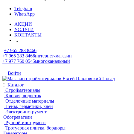
Telegram
WhatsApp
АКЦИИ
УСЛУГИ
КОНТАКТЫ
...
+7 965 283 8466
+7 965 283 8466
интернет-магазин
+7 977 760 0545
многоканальный
Войти
Каталог
Стройматериалы
Кровля, водосток
Отделочные материалы
Пены, герметики, клеи
Электроинструмент
Обогреватели
Ручной инструмент
Тротуарная плитка, бордюры
Генераторы