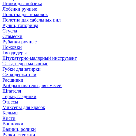
Пилки для лобзика
Лобзики ручные
Полотна для ножовок
Полотна для сабельных пил
Ручки, топорища
Стусла
Стамески
Рубанки ручные
Ножовки
Гвоздодеры
Штукатурно-малярный инструмент
Тазы, ведра малярные
Губки для затирки
Сеткодержатели
Расшивки
Разбрызгиватели для смесей
Шпателя
Терки, гладилки
Отвесы
Миксеры для красок
Кельмы
Кисти
Ванночки
Валики, ролики
Ручки, стержни