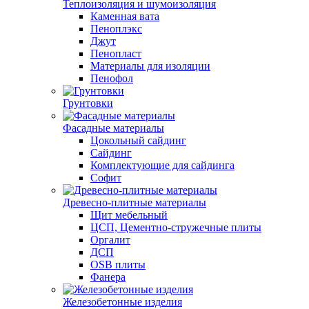
Теплоизоляция и шумоизоляция
Каменная вата
Пеноплэкс
Джут
Пенопласт
Материалы для изоляции
Пенофол
Грунтовки
Фасадные материалы
Цокольный сайдинг
Сайдинг
Комплектующие для сайдинга
Софит
Древесно-плитные материалы
Щит мебельный
ЦСП, Цементно-стружечные плиты
Оргалит
ДСП
OSB плиты
Фанера
Железобетонные изделия