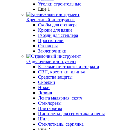
Уголки строительные
Ещё 1
Крепежный инструмент
Скобы для степлера
Крюки для вязки
Гвозди для степлера
Просекатели
Степлеры
Заклепочники
Отделочный инструмент
Клеевые пистолеты и стержни
СВП, крестики, клинья
Средства защиты
Скребки
Ножи
Лезвия
Лента малярная, скотч
Стеклорезы
Плиткорезы
Пистолеты для герметика и пены
Шила
Стеклоткань, серпянка
Ещё 2