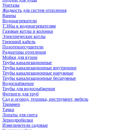
Унитазы
Жидкость для систем отопления
Ванны
Водонагреватели
ТЭНы к водонагревателям
Газовые котлы и колонки
Электрические котлы
Греющий кабель
Полотенцесушители
Радиаторы отопления
Мойки для кухни
Трубы канализационные
Трубы канализационные внутренние
Трубы канализационные наружные
Трубы канализационные бесшумные
Водоснабжение
Трубы для водоснабжения
Фитинги для труб
Сад и огород, техника, инструмент, мебель
Триммер
Тачки
Лопаты для снега
Зернодробилки
Измельчители садовые