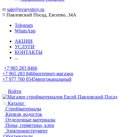
sale@evseystroy.ru
Павловский Посад, Евсеево, 34А
Telegram
WhatsApp
АКЦИИ
УСЛУГИ
КОНТАКТЫ
...
+7 965 283 8466
+7 965 283 8466
интернет-магазин
+7 977 760 0545
многоканальный
Войти
Каталог
Стройматериалы
Кровля, водосток
Отделочные материалы
Пены, герметики, клеи
Электроинструмент
Обогреватели