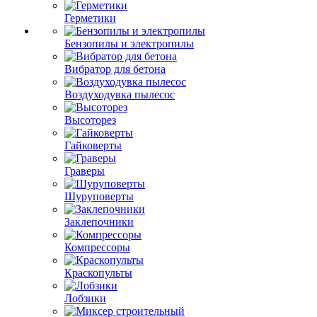
Герметики
Бензопилы и электропилы
Вибратор для бетона
Воздуходувка пылесос
Высоторез
Гайковерты
Граверы
Шуруповерты
Заклепочники
Компрессоры
Краскопульты
Лобзики