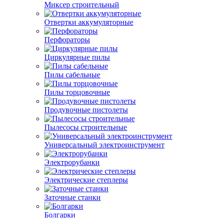
Миксер строительный
Отвертки аккумуляторные
Перфораторы
Циркулярные пилы
Пилы сабельные
Пилы торцовочные
Продувочные пистолеты
Пылесосы строительные
Универсальный электроинструмент
Электрорубанки
Электрические степлеры
Заточные станки
Болгарки