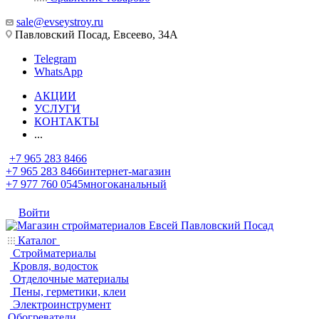
sale@evseystroy.ru
Павловский Посад, Евсеево, 34А
Telegram
WhatsApp
АКЦИИ
УСЛУГИ
КОНТАКТЫ
...
+7 965 283 8466
+7 965 283 8466
интернет-магазин
+7 977 760 0545
многоканальный
Войти
Каталог
Стройматериалы
Кровля, водосток
Отделочные материалы
Пены, герметики, клеи
Электроинструмент
Обогреватели