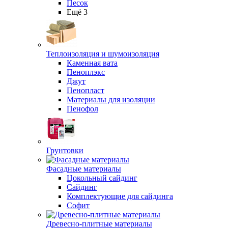
Песок
Ещё 3
Теплоизоляция и шумоизоляция
Каменная вата
Пеноплэкс
Джут
Пенопласт
Материалы для изоляции
Пенофол
Грунтовки
Фасадные материалы
Цокольный сайдинг
Сайдинг
Комплектующие для сайдинга
Софит
Древесно-плитные материалы