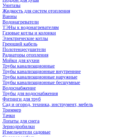
Унитазы
Жидкость для систем отопления
Ванны
Водонагреватели
ТЭНы к водонагревателям
Газовые котлы и колонки
Электрические котлы
Греющий кабель
Полотенцесушители
Радиаторы отопления
Мойки для кухни
Трубы канализационные
Трубы канализационные внутренние
Трубы канализационные наружные
Трубы канализационные бесшумные
Водоснабжение
Трубы для водоснабжения
Фитинги для труб
Сад и огород, техника, инструмент, мебель
Триммер
Тачки
Лопаты для снега
Зернодробилки
Измельчители садовые