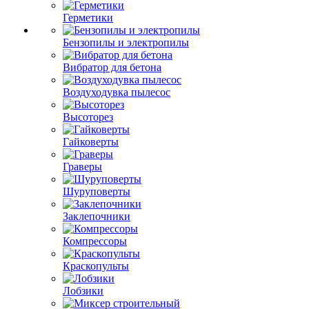
Герметики
Бензопилы и электропилы
Вибратор для бетона
Воздуходувка пылесос
Высоторез
Гайковерты
Граверы
Шуруповерты
Заклепочники
Компрессоры
Краскопульты
Лобзики