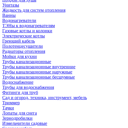
Унитазы
Жидкость для систем отопления
Ванны
Водонагреватели
ТЭНы к водонагревателям
Газовые котлы и колонки
Электрические котлы
Греющий кабель
Полотенцесушители
Радиаторы отопления
Мойки для кухни
Трубы канализационные
Трубы канализационные внутренние
Трубы канализационные наружные
Трубы канализационные бесшумные
Водоснабжение
Трубы для водоснабжения
Фитинги для труб
Сад и огород, техника, инструмент, мебель
Триммер
Тачки
Лопаты для снега
Зернодробилки
Измельчители садовые