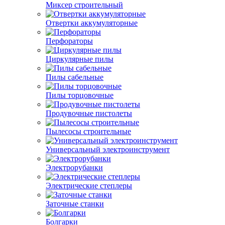
Миксер строительный
Отвертки аккумуляторные
Перфораторы
Циркулярные пилы
Пилы сабельные
Пилы торцовочные
Продувочные пистолеты
Пылесосы строительные
Универсальный электроинструмент
Электрорубанки
Электрические степлеры
Заточные станки
Болгарки