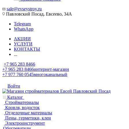
sale@evseystroy.ru
Павловский Посад, Евсеево, 34А
Telegram
WhatsApp
АКЦИИ
УСЛУГИ
КОНТАКТЫ
...
+7 965 283 8466
+7 965 283 8466
интернет-магазин
+7 977 760 0545
многоканальный
Войти
Каталог
Стройматериалы
Кровля, водосток
Отделочные материалы
Пены, герметики, клеи
Электроинструмент
Обогреватели