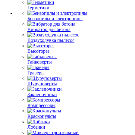
Герметики
Бензопилы и электропилы
Вибратор для бетона
Воздуходувка пылесос
Высоторез
Гайковерты
Граверы
Шуруповерты
Заклепочники
Компрессоры
Краскопульты
Лобзики