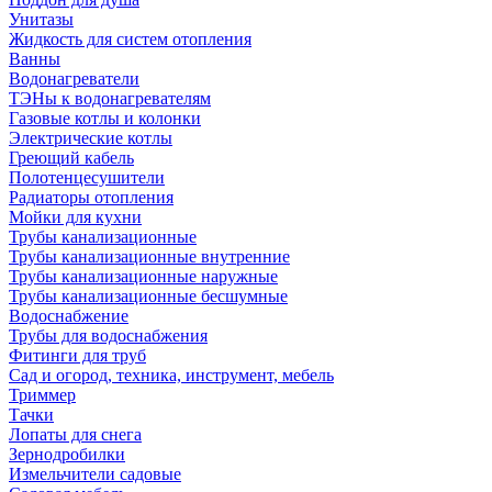
Унитазы
Жидкость для систем отопления
Ванны
Водонагреватели
ТЭНы к водонагревателям
Газовые котлы и колонки
Электрические котлы
Греющий кабель
Полотенцесушители
Радиаторы отопления
Мойки для кухни
Трубы канализационные
Трубы канализационные внутренние
Трубы канализационные наружные
Трубы канализационные бесшумные
Водоснабжение
Трубы для водоснабжения
Фитинги для труб
Сад и огород, техника, инструмент, мебель
Триммер
Тачки
Лопаты для снега
Зернодробилки
Измельчители садовые