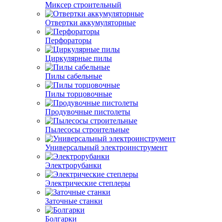
Миксер строительный
Отвертки аккумуляторные
Перфораторы
Циркулярные пилы
Пилы сабельные
Пилы торцовочные
Продувочные пистолеты
Пылесосы строительные
Универсальный электроинструмент
Электрорубанки
Электрические степлеры
Заточные станки
Болгарки