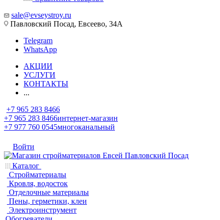
sale@evseystroy.ru
Павловский Посад, Евсеево, 34А
Telegram
WhatsApp
АКЦИИ
УСЛУГИ
КОНТАКТЫ
...
+7 965 283 8466
+7 965 283 8466
интернет-магазин
+7 977 760 0545
многоканальный
Войти
Каталог
Стройматериалы
Кровля, водосток
Отделочные материалы
Пены, герметики, клеи
Электроинструмент
Обогреватели