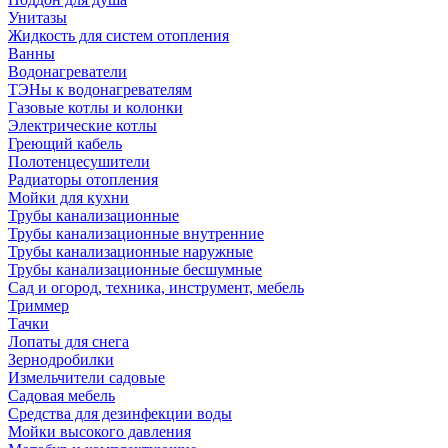
Унитазы
Жидкость для систем отопления
Ванны
Водонагреватели
ТЭНы к водонагревателям
Газовые котлы и колонки
Электрические котлы
Греющий кабель
Полотенцесушители
Радиаторы отопления
Мойки для кухни
Трубы канализационные
Трубы канализационные внутренние
Трубы канализационные наружные
Трубы канализационные бесшумные
Сад и огород, техника, инструмент, мебель
Триммер
Тачки
Лопаты для снега
Зернодробилки
Измельчители садовые
Садовая мебель
Средства для дезинфекции воды
Мойки высокого давления