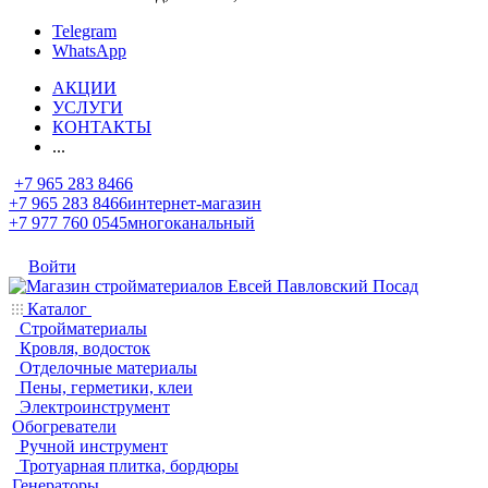
Telegram
WhatsApp
АКЦИИ
УСЛУГИ
КОНТАКТЫ
...
+7 965 283 8466
+7 965 283 8466
интернет-магазин
+7 977 760 0545
многоканальный
Войти
Каталог
Стройматериалы
Кровля, водосток
Отделочные материалы
Пены, герметики, клеи
Электроинструмент
Обогреватели
Ручной инструмент
Тротуарная плитка, бордюры
Генераторы