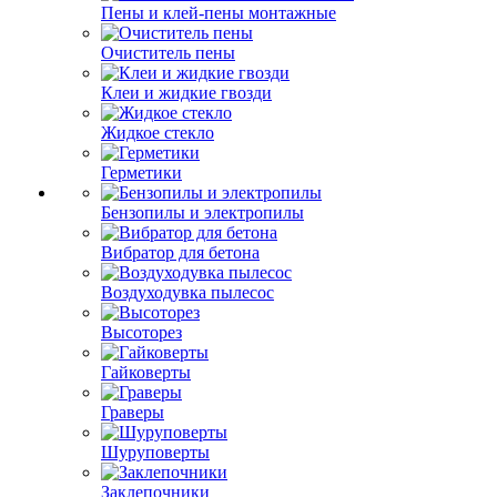
Пены и клей-пены монтажные
Очиститель пены
Клеи и жидкие гвозди
Жидкое стекло
Герметики
Бензопилы и электропилы
Вибратор для бетона
Воздуходувка пылесос
Высоторез
Гайковерты
Граверы
Шуруповерты
Заклепочники