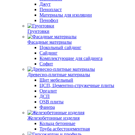
Джут
Пенопласт
Материалы для изоляции
Пенофол
Грунтовки
Фасадные материалы
Цокольный сайдинг
Сайдинг
Комплектующие для сайдинга
Софит
Древесно-плитные материалы
Щит мебельный
ЦСП, Цементно-стружечные плиты
Оргалит
ДСП
OSB плиты
Фанера
Железобетонные изделия
Кольца бетонные
Труба асбестоцементная