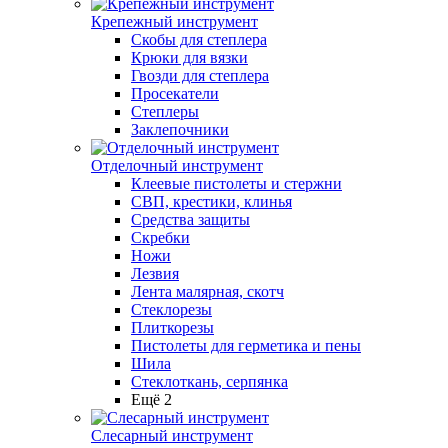
Крепежный инструмент
Скобы для степлера
Крюки для вязки
Гвозди для степлера
Просекатели
Степлеры
Заклепочники
Отделочный инструмент
Клеевые пистолеты и стержни
СВП, крестики, клинья
Средства защиты
Скребки
Ножи
Лезвия
Лента малярная, скотч
Стеклорезы
Плиткорезы
Пистолеты для герметика и пены
Шила
Стеклоткань, серпянка
Ещё 2
Слесарный инструмент