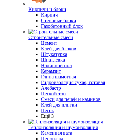
Кирпичи и блоки
Кирпич
Стеновые блоки
Газобетонный блок
Строительные смеси
Цемент
Клей для блоков
Штукатурка
Шпатлевка
Наливной пол
Керамзит
Глина шамотная
Гидроизоляция сухая, готовая
Алебастр
Пескобетон
Смеси для печей и каминов
Клей для плитки
Песок
Ещё 3
Теплоизоляция и шумоизоляция
Каменная вата
Пеноплэкс