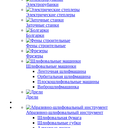
Электрорубанки
Электрические степлеры
Заточные станки
Болгарки
Фены строительные
Фрезеры
Шлифовальные машинки
Ленточная шлифмашина
Орбитальная шлифмашина
Плоскошлифовальные машины
Виброшлифмашинка
Дрели
Абразивно-шлифовальный инструмент
Шлифовальная бумага
Шлифовальные губки
Алмазные диски