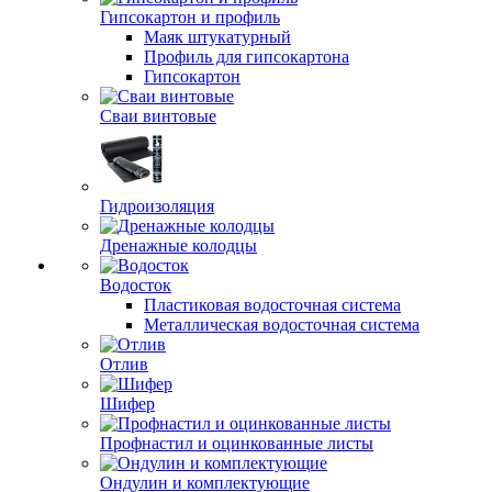
Гипсокартон и профиль
Маяк штукатурный
Профиль для гипсокартона
Гипсокартон
Сваи винтовые
Гидроизоляция
Дренажные колодцы
Водосток
Пластиковая водосточная система
Металлическая водосточная система
Отлив
Шифер
Профнастил и оцинкованные листы
Ондулин и комплектующие