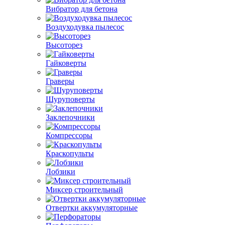
Вибратор для бетона
Воздуходувка пылесос
Высоторез
Гайковерты
Граверы
Шуруповерты
Заклепочники
Компрессоры
Краскопульты
Лобзики
Миксер строительный
Отвертки аккумуляторные