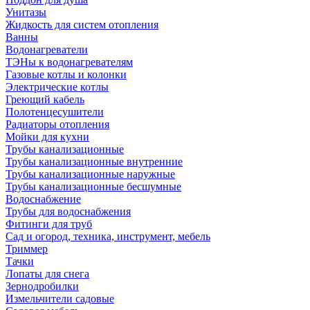
Унитазы
Жидкость для систем отопления
Ванны
Водонагреватели
ТЭНы к водонагревателям
Газовые котлы и колонки
Электрические котлы
Греющий кабель
Полотенцесушители
Радиаторы отопления
Мойки для кухни
Трубы канализационные
Трубы канализационные внутренние
Трубы канализационные наружные
Трубы канализационные бесшумные
Водоснабжение
Трубы для водоснабжения
Фитинги для труб
Сад и огород, техника, инструмент, мебель
Триммер
Тачки
Лопаты для снега
Зернодробилки
Измельчители садовые