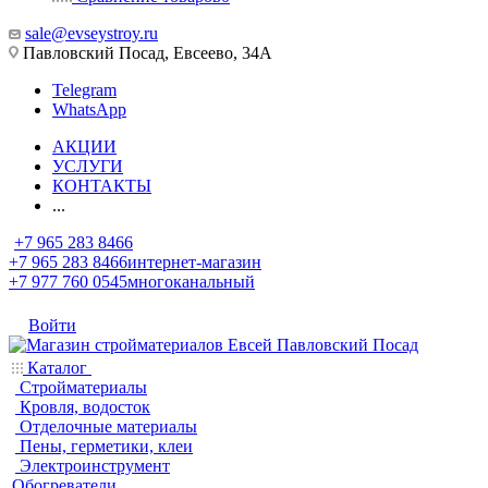
sale@evseystroy.ru
Павловский Посад, Евсеево, 34А
Telegram
WhatsApp
АКЦИИ
УСЛУГИ
КОНТАКТЫ
...
+7 965 283 8466
+7 965 283 8466
интернет-магазин
+7 977 760 0545
многоканальный
Войти
Каталог
Стройматериалы
Кровля, водосток
Отделочные материалы
Пены, герметики, клеи
Электроинструмент
Обогреватели