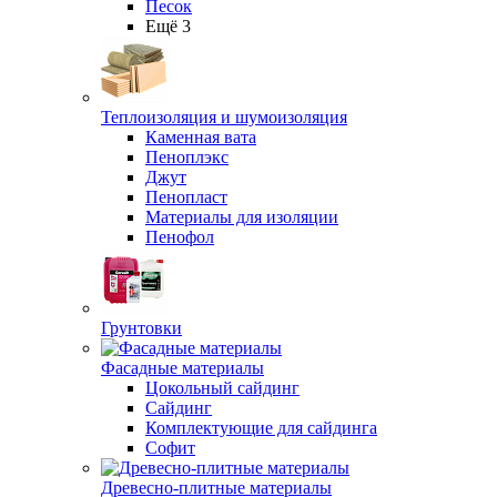
Песок
Ещё 3
Теплоизоляция и шумоизоляция
Каменная вата
Пеноплэкс
Джут
Пенопласт
Материалы для изоляции
Пенофол
Грунтовки
Фасадные материалы
Цокольный сайдинг
Сайдинг
Комплектующие для сайдинга
Софит
Древесно-плитные материалы