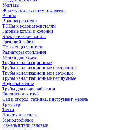
Унитазы
Жидкость для систем отопления
Ванны
Водонагреватели
ТЭНы к водонагревателям
Газовые котлы и колонки
Электрические котлы
Греющий кабель
Полотенцесушители
Радиаторы отопления
Мойки для кухни
Трубы канализационные
Трубы канализационные внутренние
Трубы канализационные наружные
Трубы канализационные бесшумные
Водоснабжение
Трубы для водоснабжения
Фитинги для труб
Сад и огород, техника, инструмент, мебель
Триммер
Тачки
Лопаты для снега
Зернодробилки
Измельчители садовые