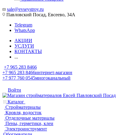
sale@evseystroy.ru
Павловский Посад, Евсеево, 34А
Telegram
WhatsApp
АКЦИИ
УСЛУГИ
КОНТАКТЫ
...
+7 965 283 8466
+7 965 283 8466
интернет-магазин
+7 977 760 0545
многоканальный
Войти
Каталог
Стройматериалы
Кровля, водосток
Отделочные материалы
Пены, герметики, клеи
Электроинструмент
Обогреватели