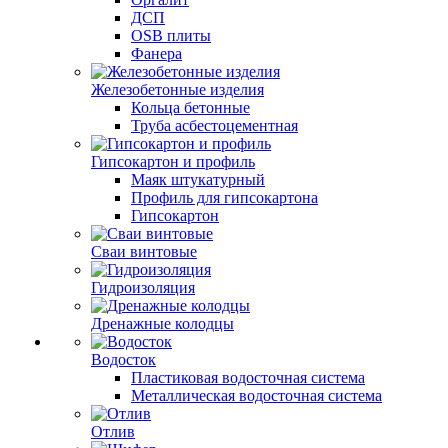
ДСП
OSB плиты
Фанера
Железобетонные изделия
Кольца бетонные
Труба асбестоцементная
Гипсокартон и профиль
Маяк штукатурный
Профиль для гипсокартона
Гипсокартон
Сваи винтовые
Гидроизоляция
Дренажные колодцы
Водосток
Пластиковая водосточная система
Металлическая водосточная система
Отлив