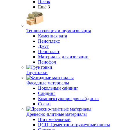
Песок
Ещё 3
Теплоизоляция и шумоизоляция
Каменная вата
Пеноплэкс
Джут
Пенопласт
Материалы для изоляции
Пенофол
Грунтовки
Фасадные материалы
Цокольный сайдинг
Сайдинг
Комплектующие для сайдинга
Софит
Древесно-плитные материалы
Щит мебельный
ЦСП, Цементно-стружечные плиты
Оргалит