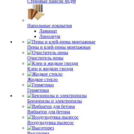
Стеновые панели МДФ
Напольные покрытия
Ламинат
Линолеум
Пены и клей-пены монтажные
Очиститель пены
Клеи и жидкие гвозди
Жидкое стекло
Герметики
Бензопилы и электропилы
Вибратор для бетона
Воздуходувка пылесос
Высоторез