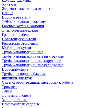
Унитазы
Жидкость для систем отопления
Ванны
Водонагреватели
ТЭНы к водонагревателям
Газовые котлы и колонки
Электрические котлы
Греющий кабель
Полотенцесушители
Радиаторы отопления
Мойки для кухни
Трубы канализационные
Трубы канализационные внутренние
Трубы канализационные наружные
Трубы канализационные бесшумные
Водоснабжение
Трубы для водоснабжения
Фитинги для труб
Сад и огород, техника, инструмент, мебель
Триммер
Тачки
Лопаты для снега
Зернодробилки
Измельчители садовые