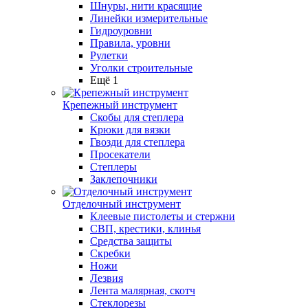
Шнуры, нити красящие
Линейки измерительные
Гидроуровни
Правила, уровни
Рулетки
Уголки строительные
Ещё 1
Крепежный инструмент
Скобы для степлера
Крюки для вязки
Гвозди для степлера
Просекатели
Степлеры
Заклепочники
Отделочный инструмент
Клеевые пистолеты и стержни
СВП, крестики, клинья
Средства защиты
Скребки
Ножи
Лезвия
Лента малярная, скотч
Стеклорезы