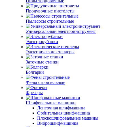
Пилы торцовочные
Продувочные пистолеты
Пылесосы строительные
Универсальный электроинструмент
Электрорубанки
Электрические степлеры
Заточные станки
Болгарки
Фены строительные
Фрезеры
Шлифовальные машинки
Ленточная шлифмашина
Орбитальная шлифмашина
Плоскошлифовальные машины
Виброшлифмашинка