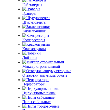
Гайковерты
Граверы
Шуруповерты
Заклепочники
Компрессоры
Краскопульты
Лобзики
Миксер строительный
Отвертки аккумуляторные
Перфораторы
Циркулярные пилы
Пилы сабельные