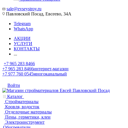
sale@evseystroy.ru
Павловский Посад, Евсеево, 34А
Telegram
WhatsApp
АКЦИИ
УСЛУГИ
КОНТАКТЫ
...
+7 965 283 8466
+7 965 283 8466
интернет-магазин
+7 977 760 0545
многоканальный
Войти
Каталог
Стройматериалы
Кровля, водосток
Отделочные материалы
Пены, герметики, клеи
Электроинструмент
Обогреватели