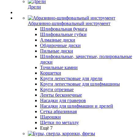
Дрели
Абразивно-шлифовальный инструмент
Шлифовальная бумага
Шлифовальные губки
Алмазные диски
Обдирочные диски
Пильные диски
Шлифовальные, зачистные, полировальные
диски
Точильные камни
Корщетки
Круги лепестковые для дрели
Круги лепестковые для шлифмашины
Круги отрезные
Ленты бесконечные
Насадки для граверов
Насадки для шлифмашин и дрелей
Сетка абразивная
Шарошки
Щетки по металлу
Ещё 7