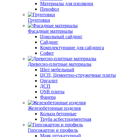
Материалы для изоляции
Пенофол
Грунтовки
Фасадные материалы
Цокольный сайдинг
Сайдинг
Комплектующие для сайдинга
Софит
Древесно-плитные материалы
Щит мебельный
ЦСП, Цементно-стружечные плиты
Оргалит
ДСП
OSB плиты
Фанера
Железобетонные изделия
Кольца бетонные
Труба асбестоцементная
Гипсокартон и профиль
Маяк штукатурный