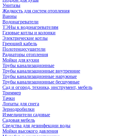
Унитазы
Жидкость для систем отопления
Ванны
Водонагреватели
ТЭНы к водонагревателям
Газовые котлы и колонки
Электрические котлы
Греющий кабель
Полотенцесушители
Радиаторы отопления
Мойки для кухни
Трубы канализационные
Трубы канализационные внутренние
Трубы канализационные наружные
Трубы канализационные бесшумные
Сад и огород, техника, инструмент, мебель
Триммер
Тачки
Лопаты для снега
Зернодробилки
Измельчители садовые
Садовая мебель
Средства для дезинфекции воды
Мойки высокого давления