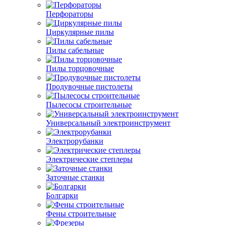
Перфораторы
Циркулярные пилы
Пилы сабельные
Пилы торцовочные
Продувочные пистолеты
Пылесосы строительные
Универсальный электроинструмент
Электрорубанки
Электрические степлеры
Заточные станки
Болгарки
Фены строительные