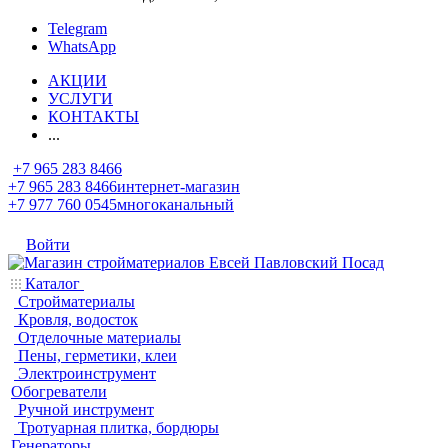
Telegram
WhatsApp
АКЦИИ
УСЛУГИ
КОНТАКТЫ
...
+7 965 283 8466
+7 965 283 8466
интернет-магазин
+7 977 760 0545
многоканальный
Войти
Каталог
Стройматериалы
Кровля, водосток
Отделочные материалы
Пены, герметики, клеи
Электроинструмент
Обогреватели
Ручной инструмент
Тротуарная плитка, бордюры
Генераторы