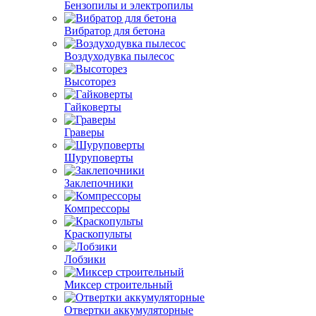
Бензопилы и электропилы
Вибратор для бетона
Воздуходувка пылесос
Высоторез
Гайковерты
Граверы
Шуруповерты
Заклепочники
Компрессоры
Краскопульты
Лобзики
Миксер строительный
Отвертки аккумуляторные