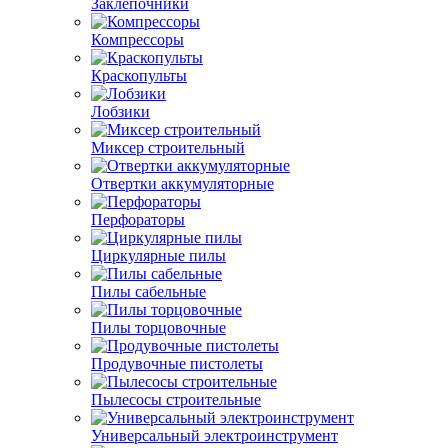
Заклепочники
Компрессоры
Краскопульты
Лобзики
Миксер строительный
Отвертки аккумуляторные
Перфораторы
Циркулярные пилы
Пилы сабельные
Пилы торцовочные
Продувочные пистолеты
Пылесосы строительные
Универсальный электроинструмент