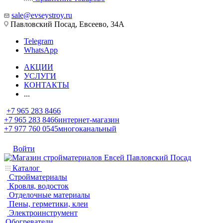
sale@evseystroy.ru
Павловский Посад, Евсеево, 34А
Telegram
WhatsApp
АКЦИИ
УСЛУГИ
КОНТАКТЫ
...
+7 965 283 8466
+7 965 283 8466
интернет-магазин
+7 977 760 0545
многоканальный
Войти
Каталог
Стройматериалы
Кровля, водосток
Отделочные материалы
Пены, герметики, клеи
Электроинструмент
Обогреватели