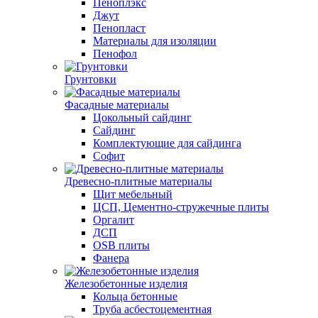
Пеноплэкс
Джут
Пенопласт
Материалы для изоляции
Пенофол
Грунтовки
Фасадные материалы
Цокольный сайдинг
Сайдинг
Комплектующие для сайдинга
Софит
Древесно-плитные материалы
Щит мебельный
ЦСП, Цементно-стружечные плиты
Оргалит
ДСП
OSB плиты
Фанера
Железобетонные изделия
Кольца бетонные
Труба асбестоцементная