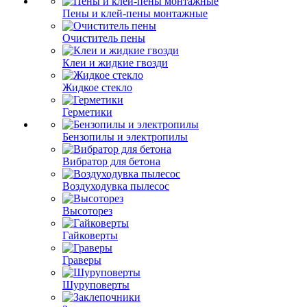
Пены и клей-пены монтажные
Очиститель пены
Клеи и жидкие гвозди
Жидкое стекло
Герметики
Бензопилы и электропилы
Вибратор для бетона
Воздуходувка пылесос
Высоторез
Гайковерты
Граверы
Шуруповерты