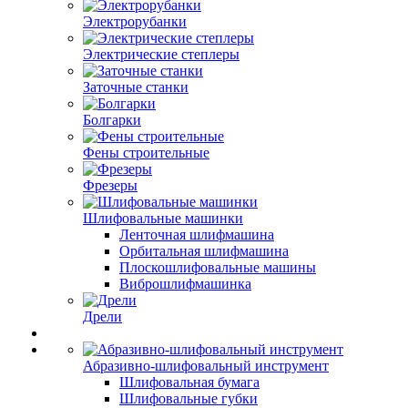
Электрорубанки
Электрические степлеры
Заточные станки
Болгарки
Фены строительные
Фрезеры
Шлифовальные машинки
Ленточная шлифмашина
Орбитальная шлифмашина
Плоскошлифовальные машины
Виброшлифмашинка
Дрели
Абразивно-шлифовальный инструмент
Шлифовальная бумага
Шлифовальные губки