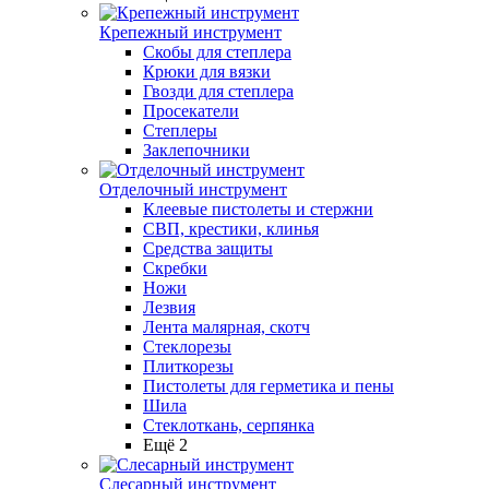
Крепежный инструмент
Скобы для степлера
Крюки для вязки
Гвозди для степлера
Просекатели
Степлеры
Заклепочники
Отделочный инструмент
Клеевые пистолеты и стержни
СВП, крестики, клинья
Средства защиты
Скребки
Ножи
Лезвия
Лента малярная, скотч
Стеклорезы
Плиткорезы
Пистолеты для герметика и пены
Шила
Стеклоткань, серпянка
Ещё 2
Слесарный инструмент