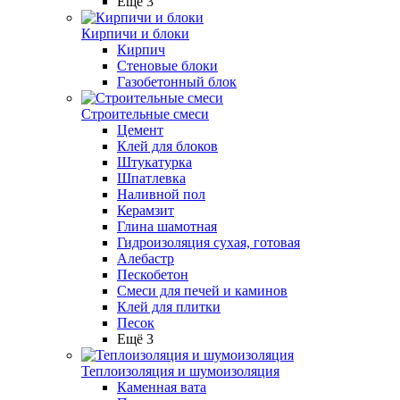
Ещё 3
Кирпичи и блоки
Кирпич
Стеновые блоки
Газобетонный блок
Строительные смеси
Цемент
Клей для блоков
Штукатурка
Шпатлевка
Наливной пол
Керамзит
Глина шамотная
Гидроизоляция сухая, готовая
Алебастр
Пескобетон
Смеси для печей и каминов
Клей для плитки
Песок
Ещё 3
Теплоизоляция и шумоизоляция
Каменная вата