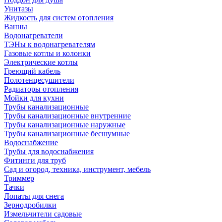
Унитазы
Жидкость для систем отопления
Ванны
Водонагреватели
ТЭНы к водонагревателям
Газовые котлы и колонки
Электрические котлы
Греющий кабель
Полотенцесушители
Радиаторы отопления
Мойки для кухни
Трубы канализационные
Трубы канализационные внутренние
Трубы канализационные наружные
Трубы канализационные бесшумные
Водоснабжение
Трубы для водоснабжения
Фитинги для труб
Сад и огород, техника, инструмент, мебель
Триммер
Тачки
Лопаты для снега
Зернодробилки
Измельчители садовые