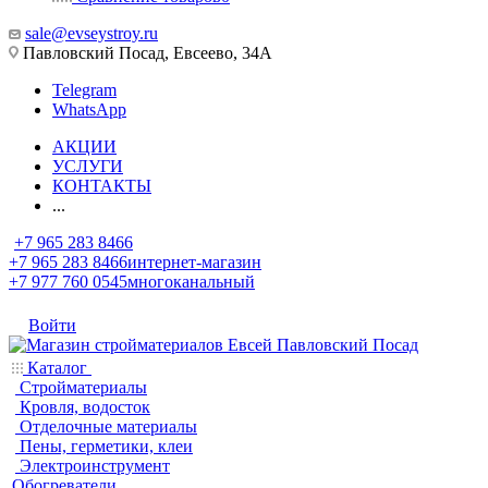
sale@evseystroy.ru
Павловский Посад, Евсеево, 34А
Telegram
WhatsApp
АКЦИИ
УСЛУГИ
КОНТАКТЫ
...
+7 965 283 8466
+7 965 283 8466
интернет-магазин
+7 977 760 0545
многоканальный
Войти
Каталог
Стройматериалы
Кровля, водосток
Отделочные материалы
Пены, герметики, клеи
Электроинструмент
Обогреватели