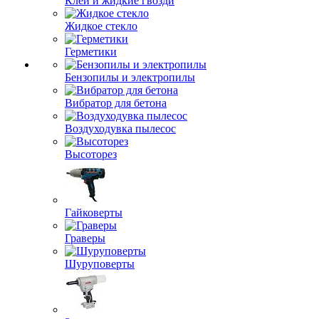
Клеи и жидкие гвозди
Жидкое стекло
Герметики
Бензопилы и электропилы
Вибратор для бетона
Воздуходувка пылесос
Высоторез
Гайковерты
Граверы
Шуруповерты