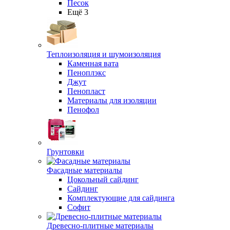
Песок
Ещё 3
Теплоизоляция и шумоизоляция
Каменная вата
Пеноплэкс
Джут
Пенопласт
Материалы для изоляции
Пенофол
Грунтовки
Фасадные материалы
Цокольный сайдинг
Сайдинг
Комплектующие для сайдинга
Софит
Древесно-плитные материалы