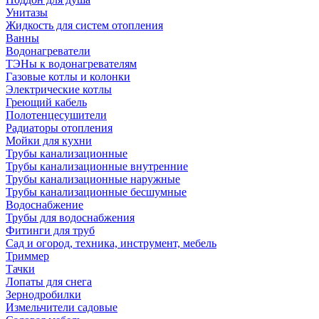
Унитазы
Жидкость для систем отопления
Ванны
Водонагреватели
ТЭНы к водонагревателям
Газовые котлы и колонки
Электрические котлы
Греющий кабель
Полотенцесушители
Радиаторы отопления
Мойки для кухни
Трубы канализационные
Трубы канализационные внутренние
Трубы канализационные наружные
Трубы канализационные бесшумные
Водоснабжение
Трубы для водоснабжения
Фитинги для труб
Сад и огород, техника, инструмент, мебель
Триммер
Тачки
Лопаты для снега
Зернодробилки
Измельчители садовые