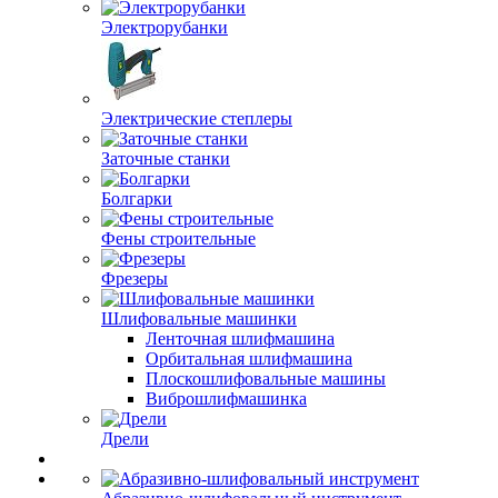
Электрорубанки
Электрические степлеры
Заточные станки
Болгарки
Фены строительные
Фрезеры
Шлифовальные машинки
Ленточная шлифмашина
Орбитальная шлифмашина
Плоскошлифовальные машины
Виброшлифмашинка
Дрели