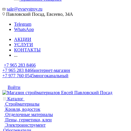
sale@evseystroy.ru
Павловский Посад, Евсеево, 34А
Telegram
WhatsApp
АКЦИИ
УСЛУГИ
КОНТАКТЫ
...
+7 965 283 8466
+7 965 283 8466
интернет-магазин
+7 977 760 0545
многоканальный
Войти
Каталог
Стройматериалы
Кровля, водосток
Отделочные материалы
Пены, герметики, клеи
Электроинструмент
Обогреватели