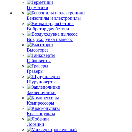
Герметики
Бензопилы и электропилы
Вибратор для бетона
Воздуходувка пылесос
Высоторез
Гайковерты
Граверы
Шуруповерты
Заклепочники
Компрессоры
Краскопульты
Лобзики