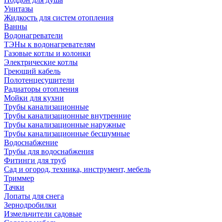
Унитазы
Жидкость для систем отопления
Ванны
Водонагреватели
ТЭНы к водонагревателям
Газовые котлы и колонки
Электрические котлы
Греющий кабель
Полотенцесушители
Радиаторы отопления
Мойки для кухни
Трубы канализационные
Трубы канализационные внутренние
Трубы канализационные наружные
Трубы канализационные бесшумные
Водоснабжение
Трубы для водоснабжения
Фитинги для труб
Сад и огород, техника, инструмент, мебель
Триммер
Тачки
Лопаты для снега
Зернодробилки
Измельчители садовые