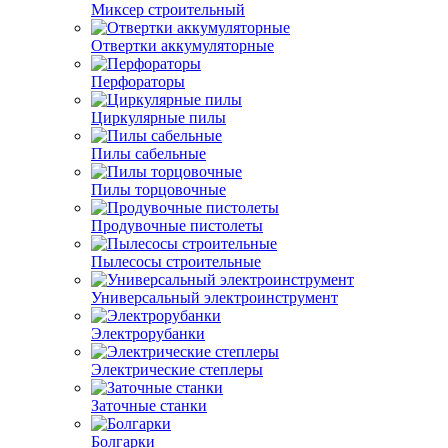
Миксер строительный
Отвертки аккумуляторные
Перфораторы
Циркулярные пилы
Пилы сабельные
Пилы торцовочные
Продувочные пистолеты
Пылесосы строительные
Универсальный электроинструмент
Электрорубанки
Электрические степлеры
Заточные станки
Болгарки