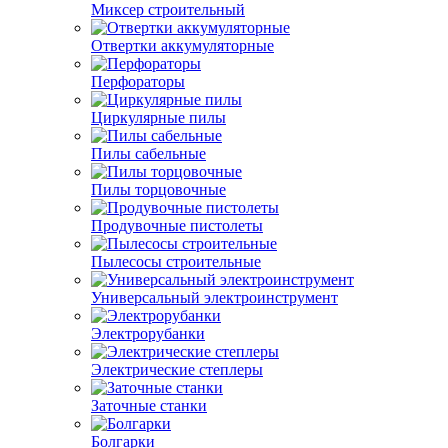
Миксер строительный
Отвертки аккумуляторные
Перфораторы
Циркулярные пилы
Пилы сабельные
Пилы торцовочные
Продувочные пистолеты
Пылесосы строительные
Универсальный электроинструмент
Электрорубанки
Электрические степлеры
Заточные станки
Болгарки