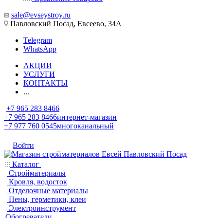
sale@evseystroy.ru
Павловский Посад, Евсеево, 34А
Telegram
WhatsApp
АКЦИИ
УСЛУГИ
КОНТАКТЫ
...
+7 965 283 8466
+7 965 283 8466
интернет-магазин
+7 977 760 0545
многоканальный
Войти
Каталог
Стройматериалы
Кровля, водосток
Отделочные материалы
Пены, герметики, клеи
Электроинструмент
Обогреватели