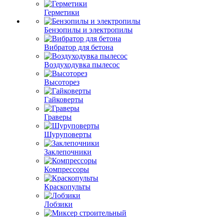
Герметики
Бензопилы и электропилы
Вибратор для бетона
Воздуходувка пылесос
Высоторез
Гайковерты
Граверы
Шуруповерты
Заклепочники
Компрессоры
Краскопульты
Лобзики