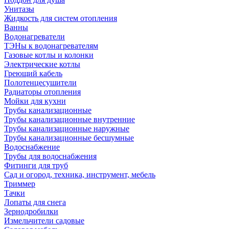
Унитазы
Жидкость для систем отопления
Ванны
Водонагреватели
ТЭНы к водонагревателям
Газовые котлы и колонки
Электрические котлы
Греющий кабель
Полотенцесушители
Радиаторы отопления
Мойки для кухни
Трубы канализационные
Трубы канализационные внутренние
Трубы канализационные наружные
Трубы канализационные бесшумные
Водоснабжение
Трубы для водоснабжения
Фитинги для труб
Сад и огород, техника, инструмент, мебель
Триммер
Тачки
Лопаты для снега
Зернодробилки
Измельчители садовые