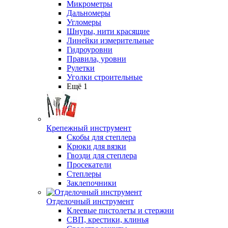
Микрометры
Дальномеры
Угломеры
Шнуры, нити красящие
Линейки измерительные
Гидроуровни
Правила, уровни
Рулетки
Уголки строительные
Ещё 1
Крепежный инструмент
Скобы для степлера
Крюки для вязки
Гвозди для степлера
Просекатели
Степлеры
Заклепочники
Отделочный инструмент
Клеевые пистолеты и стержни
СВП, крестики, клинья