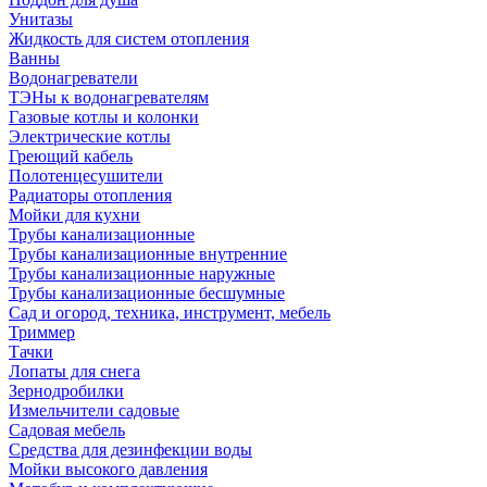
Унитазы
Жидкость для систем отопления
Ванны
Водонагреватели
ТЭНы к водонагревателям
Газовые котлы и колонки
Электрические котлы
Греющий кабель
Полотенцесушители
Радиаторы отопления
Мойки для кухни
Трубы канализационные
Трубы канализационные внутренние
Трубы канализационные наружные
Трубы канализационные бесшумные
Сад и огород, техника, инструмент, мебель
Триммер
Тачки
Лопаты для снега
Зернодробилки
Измельчители садовые
Садовая мебель
Средства для дезинфекции воды
Мойки высокого давления