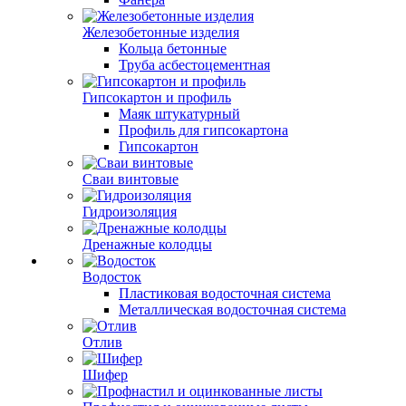
Железобетонные изделия
Кольца бетонные
Труба асбестоцементная
Гипсокартон и профиль
Маяк штукатурный
Профиль для гипсокартона
Гипсокартон
Сваи винтовые
Гидроизоляция
Дренажные колодцы
Водосток
Пластиковая водосточная система
Металлическая водосточная система
Отлив
Шифер