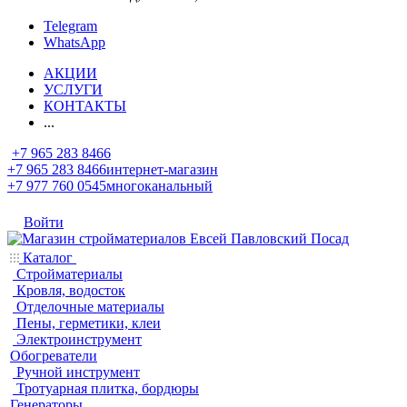
Telegram
WhatsApp
АКЦИИ
УСЛУГИ
КОНТАКТЫ
...
+7 965 283 8466
+7 965 283 8466
интернет-магазин
+7 977 760 0545
многоканальный
Войти
Каталог
Стройматериалы
Кровля, водосток
Отделочные материалы
Пены, герметики, клеи
Электроинструмент
Обогреватели
Ручной инструмент
Тротуарная плитка, бордюры
Генераторы