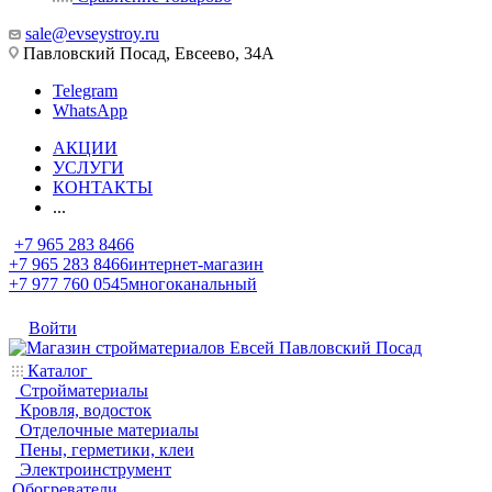
sale@evseystroy.ru
Павловский Посад, Евсеево, 34А
Telegram
WhatsApp
АКЦИИ
УСЛУГИ
КОНТАКТЫ
...
+7 965 283 8466
+7 965 283 8466
интернет-магазин
+7 977 760 0545
многоканальный
Войти
Каталог
Стройматериалы
Кровля, водосток
Отделочные материалы
Пены, герметики, клеи
Электроинструмент
Обогреватели