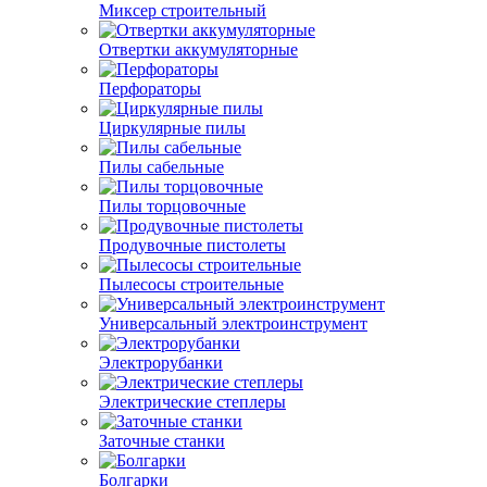
Миксер строительный
Отвертки аккумуляторные
Перфораторы
Циркулярные пилы
Пилы сабельные
Пилы торцовочные
Продувочные пистолеты
Пылесосы строительные
Универсальный электроинструмент
Электрорубанки
Электрические степлеры
Заточные станки
Болгарки