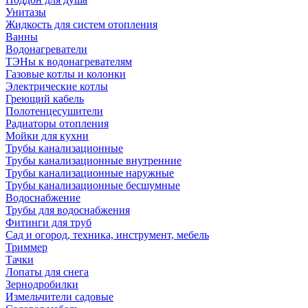
Унитазы
Жидкость для систем отопления
Ванны
Водонагреватели
ТЭНы к водонагревателям
Газовые котлы и колонки
Электрические котлы
Греющий кабель
Полотенцесушители
Радиаторы отопления
Мойки для кухни
Трубы канализационные
Трубы канализационные внутренние
Трубы канализационные наружные
Трубы канализационные бесшумные
Водоснабжение
Трубы для водоснабжения
Фитинги для труб
Сад и огород, техника, инструмент, мебель
Триммер
Тачки
Лопаты для снега
Зернодробилки
Измельчители садовые