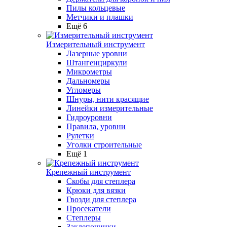
Пилы кольцевые
Метчики и плашки
Ещё 6
Измерительный инструмент
Лазерные уровни
Штангенциркули
Микрометры
Дальномеры
Угломеры
Шнуры, нити красящие
Линейки измерительные
Гидроуровни
Правила, уровни
Рулетки
Уголки строительные
Ещё 1
Крепежный инструмент
Скобы для степлера
Крюки для вязки
Гвозди для степлера
Просекатели
Степлеры
Заклепочники