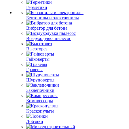
Герметики
Бензопилы и электропилы
Вибратор для бетона
Воздуходувка пылесос
Высоторез
Гайковерты
Граверы
Шуруповерты
Заклепочники
Компрессоры
Краскопульты
Лобзики