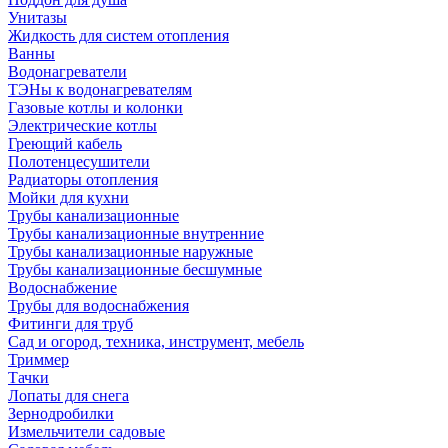
Унитазы
Жидкость для систем отопления
Ванны
Водонагреватели
ТЭНы к водонагревателям
Газовые котлы и колонки
Электрические котлы
Греющий кабель
Полотенцесушители
Радиаторы отопления
Мойки для кухни
Трубы канализационные
Трубы канализационные внутренние
Трубы канализационные наружные
Трубы канализационные бесшумные
Водоснабжение
Трубы для водоснабжения
Фитинги для труб
Сад и огород, техника, инструмент, мебель
Триммер
Тачки
Лопаты для снега
Зернодробилки
Измельчители садовые