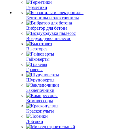
Герметики
Бензопилы и электропилы
Вибратор для бетона
Воздуходувка пылесос
Высоторез
Гайковерты
Граверы
Шуруповерты
Заклепочники
Компрессоры
Краскопульты
Лобзики