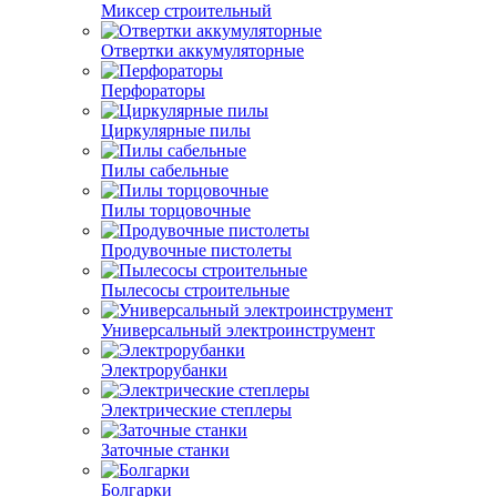
Миксер строительный
Отвертки аккумуляторные
Перфораторы
Циркулярные пилы
Пилы сабельные
Пилы торцовочные
Продувочные пистолеты
Пылесосы строительные
Универсальный электроинструмент
Электрорубанки
Электрические степлеры
Заточные станки
Болгарки