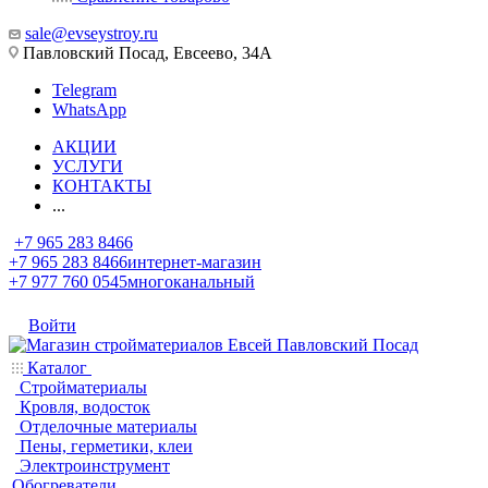
sale@evseystroy.ru
Павловский Посад, Евсеево, 34А
Telegram
WhatsApp
АКЦИИ
УСЛУГИ
КОНТАКТЫ
...
+7 965 283 8466
+7 965 283 8466
интернет-магазин
+7 977 760 0545
многоканальный
Войти
Каталог
Стройматериалы
Кровля, водосток
Отделочные материалы
Пены, герметики, клеи
Электроинструмент
Обогреватели