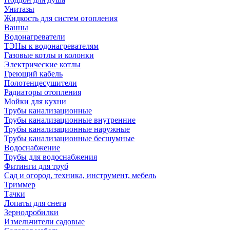
Унитазы
Жидкость для систем отопления
Ванны
Водонагреватели
ТЭНы к водонагревателям
Газовые котлы и колонки
Электрические котлы
Греющий кабель
Полотенцесушители
Радиаторы отопления
Мойки для кухни
Трубы канализационные
Трубы канализационные внутренние
Трубы канализационные наружные
Трубы канализационные бесшумные
Водоснабжение
Трубы для водоснабжения
Фитинги для труб
Сад и огород, техника, инструмент, мебель
Триммер
Тачки
Лопаты для снега
Зернодробилки
Измельчители садовые