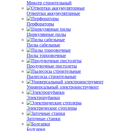
Миксер строительный
Отвертки аккумуляторные
Перфораторы
Циркулярные пилы
Пилы сабельные
Пилы торцовочные
Продувочные пистолеты
Пылесосы строительные
Универсальный электроинструмент
Электрорубанки
Электрические степлеры
Заточные станки
Болгарки