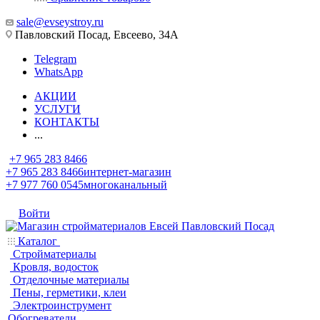
sale@evseystroy.ru
Павловский Посад, Евсеево, 34А
Telegram
WhatsApp
АКЦИИ
УСЛУГИ
КОНТАКТЫ
...
+7 965 283 8466
+7 965 283 8466
интернет-магазин
+7 977 760 0545
многоканальный
Войти
Каталог
Стройматериалы
Кровля, водосток
Отделочные материалы
Пены, герметики, клеи
Электроинструмент
Обогреватели