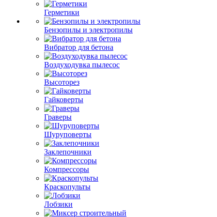
Герметики
Бензопилы и электропилы
Вибратор для бетона
Воздуходувка пылесос
Высоторез
Гайковерты
Граверы
Шуруповерты
Заклепочники
Компрессоры
Краскопульты
Лобзики