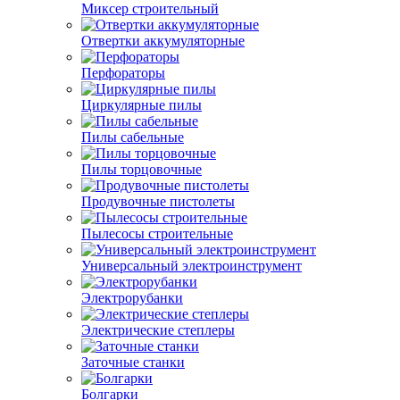
Миксер строительный
Отвертки аккумуляторные
Перфораторы
Циркулярные пилы
Пилы сабельные
Пилы торцовочные
Продувочные пистолеты
Пылесосы строительные
Универсальный электроинструмент
Электрорубанки
Электрические степлеры
Заточные станки
Болгарки