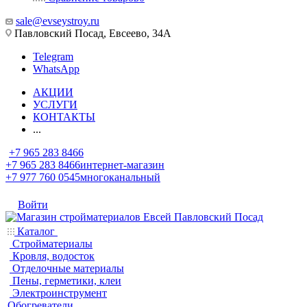
sale@evseystroy.ru
Павловский Посад, Евсеево, 34А
Telegram
WhatsApp
АКЦИИ
УСЛУГИ
КОНТАКТЫ
...
+7 965 283 8466
+7 965 283 8466
интернет-магазин
+7 977 760 0545
многоканальный
Войти
Каталог
Стройматериалы
Кровля, водосток
Отделочные материалы
Пены, герметики, клеи
Электроинструмент
Обогреватели