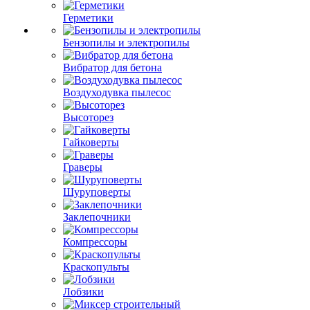
Герметики
Бензопилы и электропилы
Вибратор для бетона
Воздуходувка пылесос
Высоторез
Гайковерты
Граверы
Шуруповерты
Заклепочники
Компрессоры
Краскопульты
Лобзики