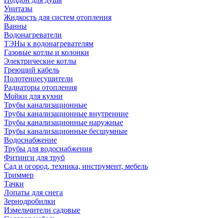
Унитазы
Жидкость для систем отопления
Ванны
Водонагреватели
ТЭНы к водонагревателям
Газовые котлы и колонки
Электрические котлы
Греющий кабель
Полотенцесушители
Радиаторы отопления
Мойки для кухни
Трубы канализационные
Трубы канализационные внутренние
Трубы канализационные наружные
Трубы канализационные бесшумные
Водоснабжение
Трубы для водоснабжения
Фитинги для труб
Сад и огород, техника, инструмент, мебель
Триммер
Тачки
Лопаты для снега
Зернодробилки
Измельчители садовые