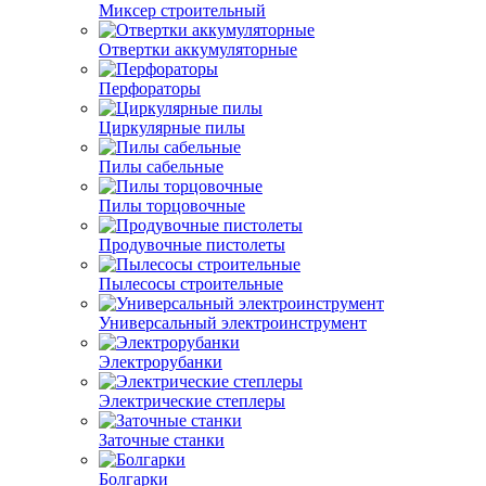
Миксер строительный
Отвертки аккумуляторные
Перфораторы
Циркулярные пилы
Пилы сабельные
Пилы торцовочные
Продувочные пистолеты
Пылесосы строительные
Универсальный электроинструмент
Электрорубанки
Электрические степлеры
Заточные станки
Болгарки