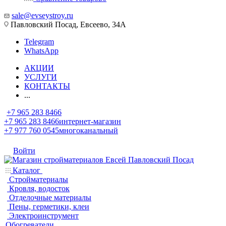
sale@evseystroy.ru
Павловский Посад, Евсеево, 34А
Telegram
WhatsApp
АКЦИИ
УСЛУГИ
КОНТАКТЫ
...
+7 965 283 8466
+7 965 283 8466
интернет-магазин
+7 977 760 0545
многоканальный
Войти
Каталог
Стройматериалы
Кровля, водосток
Отделочные материалы
Пены, герметики, клеи
Электроинструмент
Обогреватели