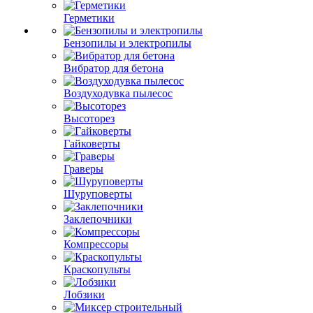
Герметики
Бензопилы и электропилы
Вибратор для бетона
Воздуходувка пылесос
Высоторез
Гайковерты
Граверы
Шуруповерты
Заклепочники
Компрессоры
Краскопульты
Лобзики