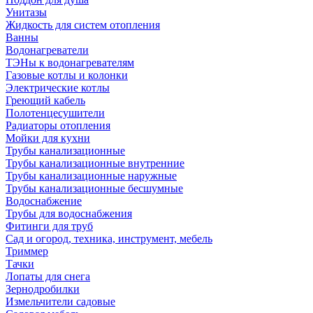
Унитазы
Жидкость для систем отопления
Ванны
Водонагреватели
ТЭНы к водонагревателям
Газовые котлы и колонки
Электрические котлы
Греющий кабель
Полотенцесушители
Радиаторы отопления
Мойки для кухни
Трубы канализационные
Трубы канализационные внутренние
Трубы канализационные наружные
Трубы канализационные бесшумные
Водоснабжение
Трубы для водоснабжения
Фитинги для труб
Сад и огород, техника, инструмент, мебель
Триммер
Тачки
Лопаты для снега
Зернодробилки
Измельчители садовые