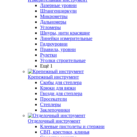
Лазерные уровни
Штангенциркули
Микрометры
Дальномеры
Угломеры
Шнуры, нити красящие
Линейки измерительные
Гидроуровни
Правила, уровни
Рулетки
Уголки строительные
Ещё 1
Крепежный инструмент
Скобы для степлера
Крюки для вязки
Гвозди для степлера
Просекатели
Степлеры
Заклепочники
Отделочный инструмент
Клеевые пистолеты и стержни
СВП, крестики, клинья