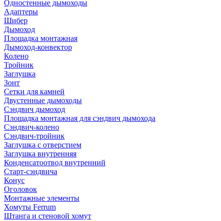
Одностенные дымоходы
Адаптеры
Шибер
Дымоход
Площадка монтажная
Дымоход-конвектор
Колено
Тройник
Заглушка
Зонт
Сетки для камней
Двустенные дымоходы
Сэндвич дымоход
Площадка монтажная для сэндвич дымохода
Сэндвич-колено
Сэндвич-тройник
Заглушка с отверстием
Заглушка внутренняя
Конденсатоотвод внутренний
Старт-сэндвича
Конус
Оголовок
Монтажные элементы
Хомуты Ferrum
Штанга и стеновой хомут