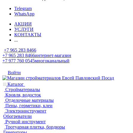
Telegram
WhatsApp
АКЦИИ
УСЛУГИ
КОНТАКТЫ
...
+7 965 283 8466
+7 965 283 8466
интернет-магазин
+7 977 760 0545
многоканальный
Войти
Каталог
Стройматериалы
Кровля, водосток
Отделочные материалы
Пены, герметики, клеи
Электроинструмент
Обогреватели
Ручной инструмент
Тротуарная плитка, бордюры
Генераторы