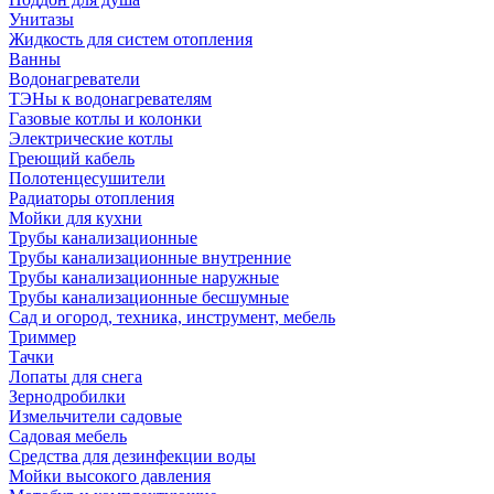
Унитазы
Жидкость для систем отопления
Ванны
Водонагреватели
ТЭНы к водонагревателям
Газовые котлы и колонки
Электрические котлы
Греющий кабель
Полотенцесушители
Радиаторы отопления
Мойки для кухни
Трубы канализационные
Трубы канализационные внутренние
Трубы канализационные наружные
Трубы канализационные бесшумные
Сад и огород, техника, инструмент, мебель
Триммер
Тачки
Лопаты для снега
Зернодробилки
Измельчители садовые
Садовая мебель
Средства для дезинфекции воды
Мойки высокого давления