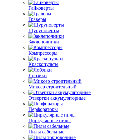
Гайковерты
Граверы
Шуруповерты
Заклепочники
Компрессоры
Краскопульты
Лобзики
Миксер строительный
Отвертки аккумуляторные
Перфораторы
Циркулярные пилы
Пилы сабельные