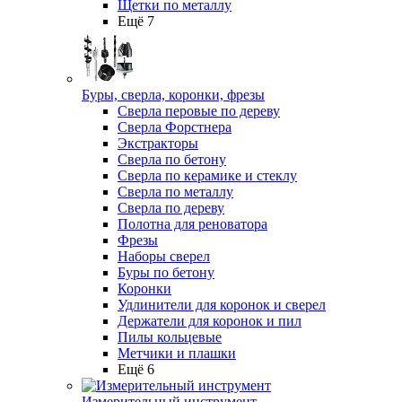
Щетки по металлу
Ещё 7
Буры, сверла, коронки, фрезы
Сверла перовые по дереву
Сверла Форстнера
Экстракторы
Сверла по бетону
Сверла по керамике и стеклу
Сверла по металлу
Сверла по дереву
Полотна для реноватора
Фрезы
Наборы сверел
Буры по бетону
Коронки
Удлинители для коронок и сверел
Держатели для коронок и пил
Пилы кольцевые
Метчики и плашки
Ещё 6
Измерительный инструмент