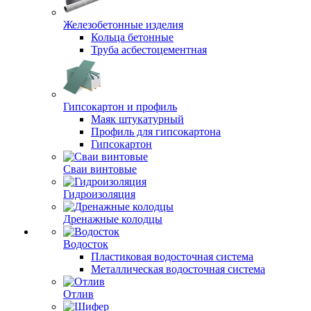
Железобетонные изделия
Кольца бетонные
Труба асбестоцементная
Гипсокартон и профиль
Маяк штукатурный
Профиль для гипсокартона
Гипсокартон
Сваи винтовые
Гидроизоляция
Дренажные колодцы
Водосток
Пластиковая водосточная система
Металлическая водосточная система
Отлив