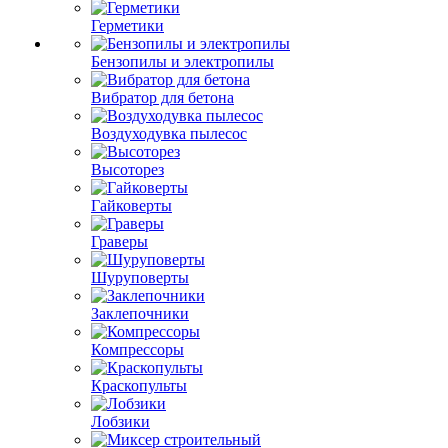
Герметики
Бензопилы и электропилы
Вибратор для бетона
Воздуходувка пылесос
Высоторез
Гайковерты
Граверы
Шуруповерты
Заклепочники
Компрессоры
Краскопульты
Лобзики