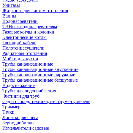
Унитазы
Жидкость для систем отопления
Ванны
Водонагреватели
ТЭНы к водонагревателям
Газовые котлы и колонки
Электрические котлы
Греющий кабель
Полотенцесушители
Радиаторы отопления
Мойки для кухни
Трубы канализационные
Трубы канализационные внутренние
Трубы канализационные наружные
Трубы канализационные бесшумные
Водоснабжение
Трубы для водоснабжения
Фитинги для труб
Сад и огород, техника, инструмент, мебель
Триммер
Тачки
Лопаты для снега
Зернодробилки
Измельчители садовые