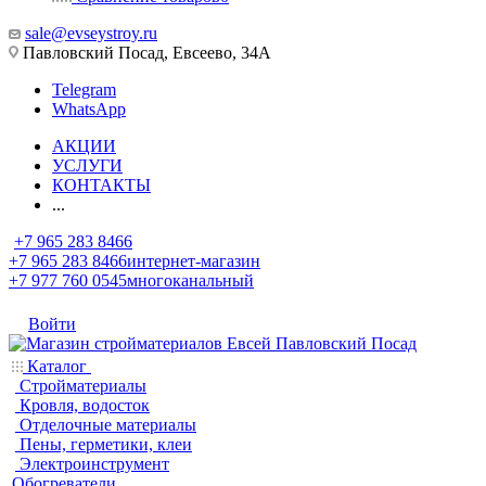
sale@evseystroy.ru
Павловский Посад, Евсеево, 34А
Telegram
WhatsApp
АКЦИИ
УСЛУГИ
КОНТАКТЫ
...
+7 965 283 8466
+7 965 283 8466
интернет-магазин
+7 977 760 0545
многоканальный
Войти
Каталог
Стройматериалы
Кровля, водосток
Отделочные материалы
Пены, герметики, клеи
Электроинструмент
Обогреватели