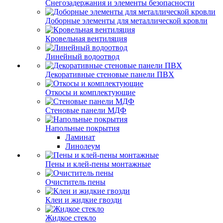
Снегозадержания и элементы безопасности
Доборные элементы для металлической кровли
Кровельная вентиляция
Линейный водоотвод
Декоративные стеновые панели ПВХ
Откосы и комплектующие
Стеновые панели МДФ
Напольные покрытия
Ламинат
Линолеум
Пены и клей-пены монтажные
Очиститель пены
Клеи и жидкие гвозди
Жидкое стекло