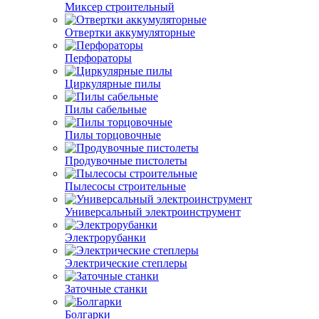
Миксер строительный
Отвертки аккумуляторные
Перфораторы
Циркулярные пилы
Пилы сабельные
Пилы торцовочные
Продувочные пистолеты
Пылесосы строительные
Универсальный электроинструмент
Электрорубанки
Электрические степлеры
Заточные станки
Болгарки