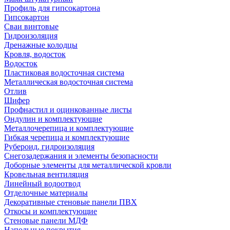
Профиль для гипсокартона
Гипсокартон
Сваи винтовые
Гидроизоляция
Дренажные колодцы
Кровля, водосток
Водосток
Пластиковая водосточная система
Металлическая водосточная система
Отлив
Шифер
Профнастил и оцинкованные листы
Ондулин и комплектующие
Металлочерепица и комплектующие
Гибкая черепица и комплектующие
Рубероид, гидроизоляция
Снегозадержания и элементы безопасности
Доборные элементы для металлической кровли
Кровельная вентиляция
Линейный водоотвод
Отделочные материалы
Декоративные стеновые панели ПВХ
Откосы и комплектующие
Стеновые панели МДФ
Напольные покрытия