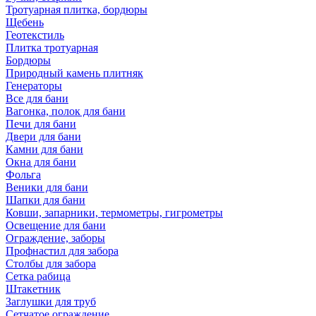
Тротуарная плитка, бордюры
Щебень
Геотекстиль
Плитка тротуарная
Бордюры
Природный камень плитняк
Генераторы
Все для бани
Вагонка, полок для бани
Печи для бани
Двери для бани
Камни для бани
Окна для бани
Фольга
Веники для бани
Шапки для бани
Ковши, запарники, термометры, гигрометры
Освещение для бани
Ограждение, заборы
Профнастил для забора
Столбы для забора
Сетка рабица
Штакетник
Заглушки для труб
Сетчатое ограждение