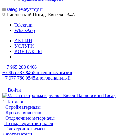
sale@evseystroy.ru
Павловский Посад, Евсеево, 34А
Telegram
WhatsApp
АКЦИИ
УСЛУГИ
КОНТАКТЫ
...
+7 965 283 8466
+7 965 283 8466
интернет-магазин
+7 977 760 0545
многоканальный
Войти
Каталог
Стройматериалы
Кровля, водосток
Отделочные материалы
Пены, герметики, клеи
Электроинструмент
Обогреватели