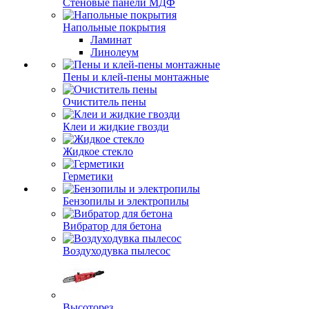
Стеновые панели МДФ
Напольные покрытия
Ламинат
Линолеум
Пены и клей-пены монтажные
Очиститель пены
Клеи и жидкие гвозди
Жидкое стекло
Герметики
Бензопилы и электропилы
Вибратор для бетона
Воздуходувка пылесос
Высоторез