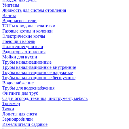
Унитазы
Жидкость для систем отопления
Ванны
Водонагреватели
ТЭНы к водонагревателям
Газовые котлы и колонки
Электрические котлы
Греющий кабель
Полотенцесушители
Радиаторы отопления
Мойки для кухни
Трубы канализационные
Трубы канализационные внутренние
Трубы канализационные наружные
Трубы канализационные бесшумные
Водоснабжение
Трубы для водоснабжения
Фитинги для труб
Сад и огород, техника, инструмент, мебель
Триммер
Тачки
Лопаты для снега
Зернодробилки
Измельчители садовые