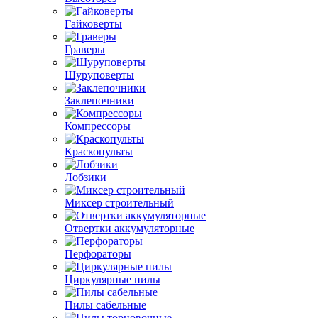
Гайковерты
Граверы
Шуруповерты
Заклепочники
Компрессоры
Краскопульты
Лобзики
Миксер строительный
Отвертки аккумуляторные
Перфораторы
Циркулярные пилы
Пилы сабельные