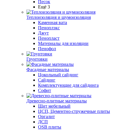
Песок
Ещё 3
Теплоизоляция и шумоизоляция
Каменная вата
Пеноплэкс
Джут
Пенопласт
Материалы для изоляции
Пенофол
Грунтовки
Фасадные материалы
Цокольный сайдинг
Сайдинг
Комплектующие для сайдинга
Софит
Древесно-плитные материалы
Щит мебельный
ЦСП, Цементно-стружечные плиты
Оргалит
ДСП
OSB плиты