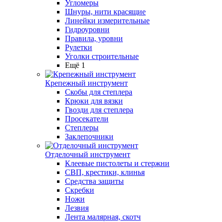
Угломеры
Шнуры, нити красящие
Линейки измерительные
Гидроуровни
Правила, уровни
Рулетки
Уголки строительные
Ещё 1
Крепежный инструмент
Скобы для степлера
Крюки для вязки
Гвозди для степлера
Просекатели
Степлеры
Заклепочники
Отделочный инструмент
Клеевые пистолеты и стержни
СВП, крестики, клинья
Средства защиты
Скребки
Ножи
Лезвия
Лента малярная, скотч