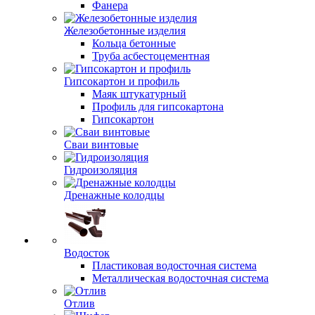
Фанера
Железобетонные изделия
Кольца бетонные
Труба асбестоцементная
Гипсокартон и профиль
Маяк штукатурный
Профиль для гипсокартона
Гипсокартон
Сваи винтовые
Гидроизоляция
Дренажные колодцы
Водосток
Пластиковая водосточная система
Металлическая водосточная система
Отлив