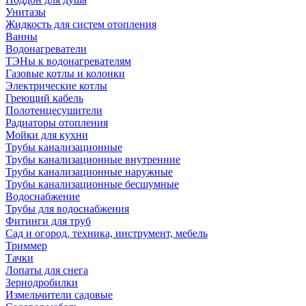
Унитазы
Жидкость для систем отопления
Ванны
Водонагреватели
ТЭНы к водонагревателям
Газовые котлы и колонки
Электрические котлы
Греющий кабель
Полотенцесушители
Радиаторы отопления
Мойки для кухни
Трубы канализационные
Трубы канализационные внутренние
Трубы канализационные наружные
Трубы канализационные бесшумные
Водоснабжение
Трубы для водоснабжения
Фитинги для труб
Сад и огород, техника, инструмент, мебель
Триммер
Тачки
Лопаты для снега
Зернодробилки
Измельчители садовые