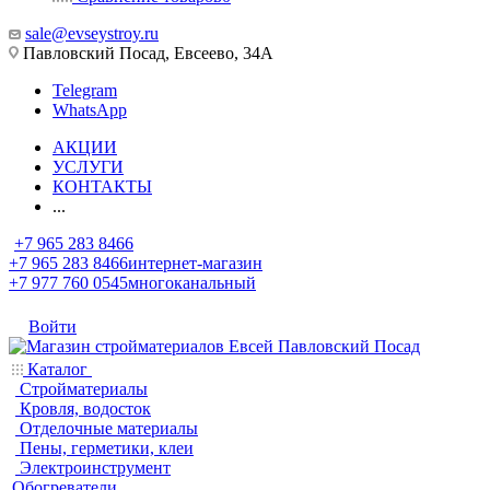
sale@evseystroy.ru
Павловский Посад, Евсеево, 34А
Telegram
WhatsApp
АКЦИИ
УСЛУГИ
КОНТАКТЫ
...
+7 965 283 8466
+7 965 283 8466
интернет-магазин
+7 977 760 0545
многоканальный
Войти
Каталог
Стройматериалы
Кровля, водосток
Отделочные материалы
Пены, герметики, клеи
Электроинструмент
Обогреватели