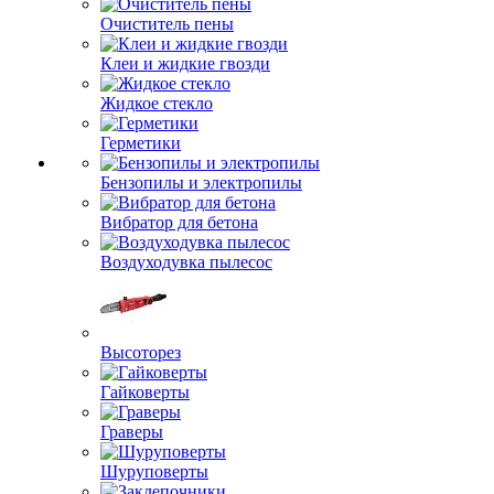
Очиститель пены
Клеи и жидкие гвозди
Жидкое стекло
Герметики
Бензопилы и электропилы
Вибратор для бетона
Воздуходувка пылесос
Высоторез
Гайковерты
Граверы
Шуруповерты