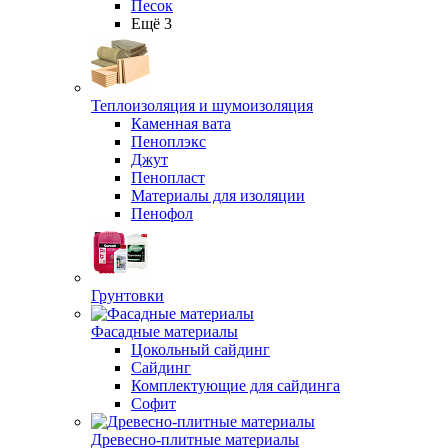
Песок
Ещё 3
Теплоизоляция и шумоизоляция
Каменная вата
Пеноплэкс
Джут
Пенопласт
Материалы для изоляции
Пенофол
Грунтовки
Фасадные материалы
Цокольный сайдинг
Сайдинг
Комплектующие для сайдинга
Софит
Древесно-плитные материалы