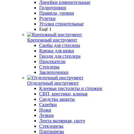
Линейки измерительные
Гидроуровни
Правила, уровни
Рулетки
Уголки строительные
Ещё 1
Крепежный инструмент
Скобы для степлера
Крюки для вязки
Гвозди для степлера
Просекатели
Степлеры
Заклепочники
Отделочный инструмент
Клеевые пистолеты и стержни
СВП, крестики, клинья
Средства защиты
Скребки
Ножи
Лезвия
Лента малярная, скотч
Стеклорезы
Плиткорезы