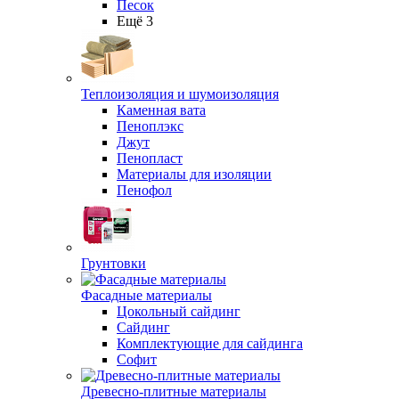
Песок
Ещё 3
Теплоизоляция и шумоизоляция
Каменная вата
Пеноплэкс
Джут
Пенопласт
Материалы для изоляции
Пенофол
Грунтовки
Фасадные материалы
Цокольный сайдинг
Сайдинг
Комплектующие для сайдинга
Софит
Древесно-плитные материалы