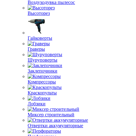
Воздуходувка пылесос
Высоторез
Гайковерты
Граверы
Шуруповерты
Заклепочники
Компрессоры
Краскопульты
Лобзики
Миксер строительный
Отвертки аккумуляторные