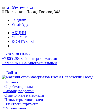
sale@evseystroy.ru
Павловский Посад, Евсеево, 34А
Telegram
WhatsApp
АКЦИИ
УСЛУГИ
КОНТАКТЫ
...
+7 965 283 8466
+7 965 283 8466
интернет-магазин
+7 977 760 0545
многоканальный
Войти
Каталог
Стройматериалы
Кровля, водосток
Отделочные материалы
Пены, герметики, клеи
Электроинструмент
Обогреватели