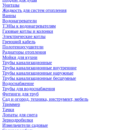
Унитазы
Жидкость для систем отопления
Ванны
Водонагреватели
ТЭНы к водонагревателям
Газовые котлы и колонки
Электрические котлы
Греющий кабель
Полотенцесушители
Радиаторы отопления
Мойки для кухни
Трубы канализационные
Трубы канализационные внутренние
Трубы канализационные наружные
Трубы канализационные бесшумные
Водоснабжение
Трубы для водоснабжения
Фитинги для труб
Сад и огород, техника, инструмент, мебель
Триммер
Тачки
Лопаты для снега
Зернодробилки
Измельчители садовые