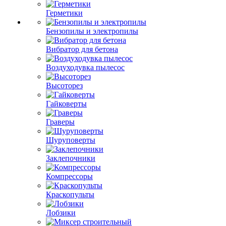
Герметики
Бензопилы и электропилы
Вибратор для бетона
Воздуходувка пылесос
Высоторез
Гайковерты
Граверы
Шуруповерты
Заклепочники
Компрессоры
Краскопульты
Лобзики