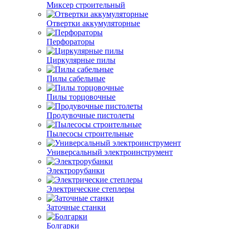
Миксер строительный
Отвертки аккумуляторные
Перфораторы
Циркулярные пилы
Пилы сабельные
Пилы торцовочные
Продувочные пистолеты
Пылесосы строительные
Универсальный электроинструмент
Электрорубанки
Электрические степлеры
Заточные станки
Болгарки