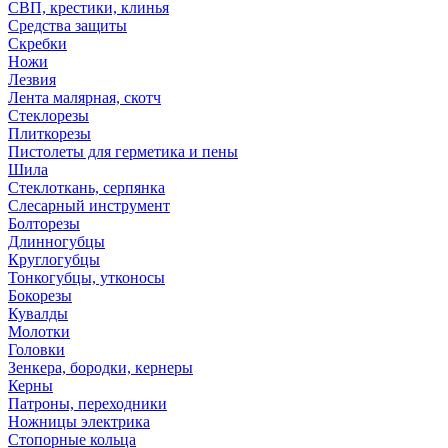
СВП, крестики, клинья
Средства защиты
Скребки
Ножи
Лезвия
Лента малярная, скотч
Стеклорезы
Плиткорезы
Пистолеты для герметика и пены
Шила
Стеклоткань, серпянка
Слесарный инструмент
Болторезы
Длинногубцы
Круглогубцы
Тонкогубцы, утконосы
Бокорезы
Кувалды
Молотки
Головки
Зенкера, бородки, кернеры
Керны
Патроны, переходники
Ножницы электрика
Стопорные кольца