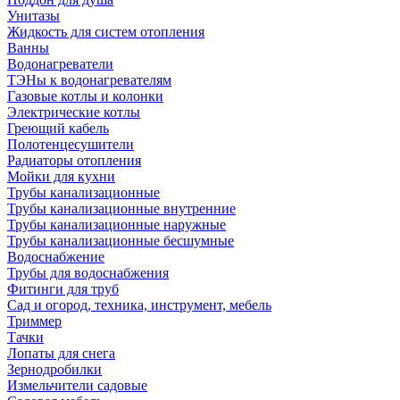
Унитазы
Жидкость для систем отопления
Ванны
Водонагреватели
ТЭНы к водонагревателям
Газовые котлы и колонки
Электрические котлы
Греющий кабель
Полотенцесушители
Радиаторы отопления
Мойки для кухни
Трубы канализационные
Трубы канализационные внутренние
Трубы канализационные наружные
Трубы канализационные бесшумные
Водоснабжение
Трубы для водоснабжения
Фитинги для труб
Сад и огород, техника, инструмент, мебель
Триммер
Тачки
Лопаты для снега
Зернодробилки
Измельчители садовые