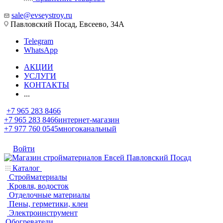
sale@evseystroy.ru
Павловский Посад, Евсеево, 34А
Telegram
WhatsApp
АКЦИИ
УСЛУГИ
КОНТАКТЫ
...
+7 965 283 8466
+7 965 283 8466
интернет-магазин
+7 977 760 0545
многоканальный
Войти
Каталог
Стройматериалы
Кровля, водосток
Отделочные материалы
Пены, герметики, клеи
Электроинструмент
Обогреватели