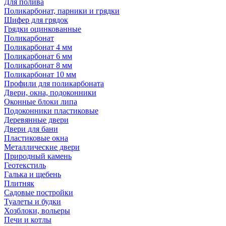
Для полива
Поликарбонат, парники и грядки
Шифер для грядок
Грядки оцинкованные
Поликарбонат
Поликарбонат 4 мм
Поликарбонат 6 мм
Поликарбонат 8 мм
Поликарбонат 10 мм
Профили для поликарбоната
Двери, окна, подоконники
Оконные блоки липа
Подоконники пластиковые
Деревянные двери
Двери для бани
Пластиковые окна
Металлические двери
Природный камень
Геотекстиль
Галька и щебень
Плитняк
Садовые постройки
Туалеты и будки
Хозблоки, вольеры
Печи и котлы