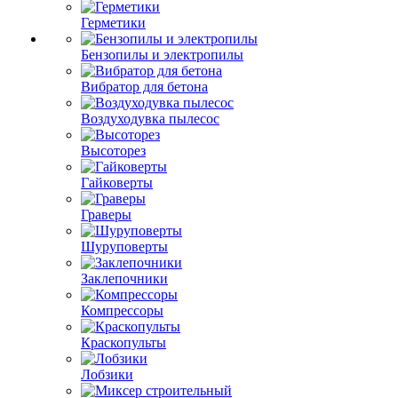
Герметики
Бензопилы и электропилы
Вибратор для бетона
Воздуходувка пылесос
Высоторез
Гайковерты
Граверы
Шуруповерты
Заклепочники
Компрессоры
Краскопульты
Лобзики