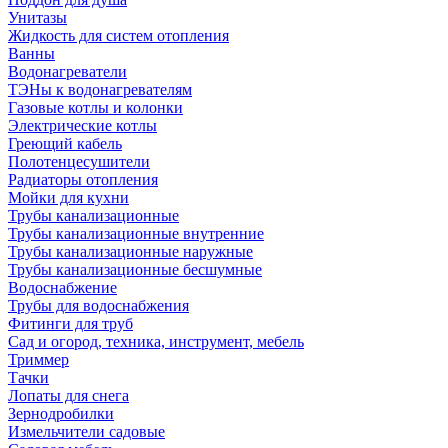
Унитазы
Жидкость для систем отопления
Ванны
Водонагреватели
ТЭНы к водонагревателям
Газовые котлы и колонки
Электрические котлы
Греющий кабель
Полотенцесушители
Радиаторы отопления
Мойки для кухни
Трубы канализационные
Трубы канализационные внутренние
Трубы канализационные наружные
Трубы канализационные бесшумные
Водоснабжение
Трубы для водоснабжения
Фитинги для труб
Сад и огород, техника, инструмент, мебель
Триммер
Тачки
Лопаты для снега
Зернодробилки
Измельчители садовые