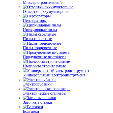
Миксер строительный
Отвертки аккумуляторные
Перфораторы
Циркулярные пилы
Пилы сабельные
Пилы торцовочные
Продувочные пистолеты
Пылесосы строительные
Универсальный электроинструмент
Электрорубанки
Электрические степлеры
Заточные станки
Болгарки