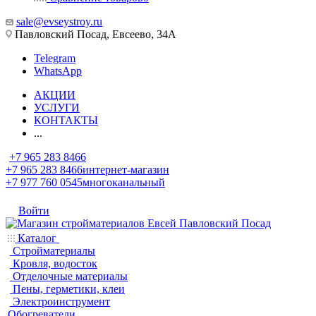
sale@evseystroy.ru
Павловский Посад, Евсеево, 34А
Telegram
WhatsApp
АКЦИИ
УСЛУГИ
КОНТАКТЫ
...
+7 965 283 8466
+7 965 283 8466
интернет-магазин
+7 977 760 0545
многоканальный
Войти
Каталог
Стройматериалы
Кровля, водосток
Отделочные материалы
Пены, герметики, клеи
Электроинструмент
Обогреватели