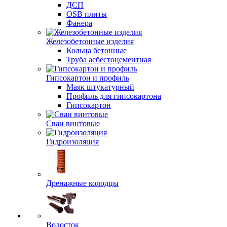
ДСП
OSB плиты
Фанера
Железобетонные изделия
Кольца бетонные
Труба асбестоцементная
Гипсокартон и профиль
Маяк штукатурный
Профиль для гипсокартона
Гипсокартон
Сваи винтовые
Гидроизоляция
Дренажные колодцы
Водосток