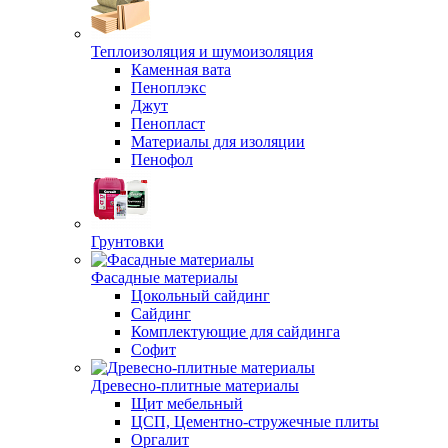
Теплоизоляция и шумоизоляция
Каменная вата
Пеноплэкс
Джут
Пенопласт
Материалы для изоляции
Пенофол
Грунтовки
Фасадные материалы
Цокольный сайдинг
Сайдинг
Комплектующие для сайдинга
Софит
Древесно-плитные материалы
Щит мебельный
ЦСП, Цементно-стружечные плиты
Оргалит