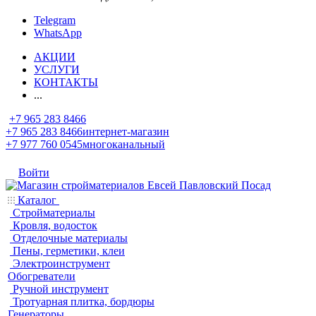
Telegram
WhatsApp
АКЦИИ
УСЛУГИ
КОНТАКТЫ
...
+7 965 283 8466
+7 965 283 8466
интернет-магазин
+7 977 760 0545
многоканальный
Войти
Каталог
Стройматериалы
Кровля, водосток
Отделочные материалы
Пены, герметики, клеи
Электроинструмент
Обогреватели
Ручной инструмент
Тротуарная плитка, бордюры
Генераторы