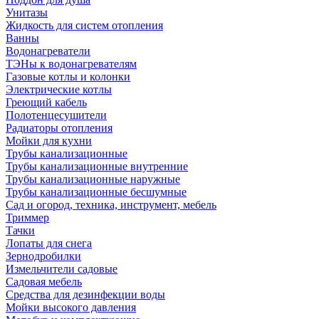
Унитазы
Жидкость для систем отопления
Ванны
Водонагреватели
ТЭНы к водонагревателям
Газовые котлы и колонки
Электрические котлы
Греющий кабель
Полотенцесушители
Радиаторы отопления
Мойки для кухни
Трубы канализационные
Трубы канализационные внутренние
Трубы канализационные наружные
Трубы канализационные бесшумные
Сад и огород, техника, инструмент, мебель
Триммер
Тачки
Лопаты для снега
Зернодробилки
Измельчители садовые
Садовая мебель
Средства для дезинфекции воды
Мойки высокого давления