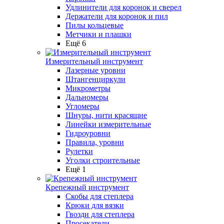
Удлинители для коронок и сверел
Держатели для коронок и пил
Пилы кольцевые
Метчики и плашки
Ещё 6
Измерительный инструмент
Лазерные уровни
Штангенциркули
Микрометры
Дальномеры
Угломеры
Шнуры, нити красящие
Линейки измерительные
Гидроуровни
Правила, уровни
Рулетки
Уголки строительные
Ещё 1
Крепежный инструмент
Скобы для степлера
Крюки для вязки
Гвозди для степлера
Просекатели