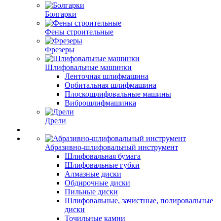
Болгарки
Фены строительные
Фрезеры
Шлифовальные машинки
Ленточная шлифмашина
Орбитальная шлифмашина
Плоскошлифовальные машины
Виброшлифмашинка
Дрели
Абразивно-шлифовальный инструмент
Шлифовальная бумага
Шлифовальные губки
Алмазные диски
Обдирочные диски
Пильные диски
Шлифовальные, зачистные, полировальные
диски
Точильные камни