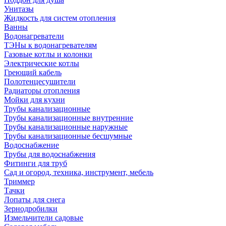
Унитазы
Жидкость для систем отопления
Ванны
Водонагреватели
ТЭНы к водонагревателям
Газовые котлы и колонки
Электрические котлы
Греющий кабель
Полотенцесушители
Радиаторы отопления
Мойки для кухни
Трубы канализационные
Трубы канализационные внутренние
Трубы канализационные наружные
Трубы канализационные бесшумные
Водоснабжение
Трубы для водоснабжения
Фитинги для труб
Сад и огород, техника, инструмент, мебель
Триммер
Тачки
Лопаты для снега
Зернодробилки
Измельчители садовые