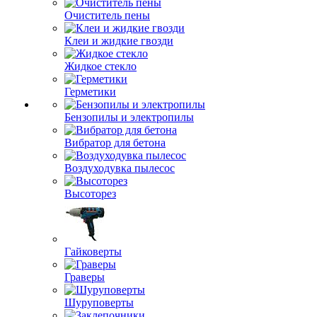
Очиститель пены
Клеи и жидкие гвозди
Жидкое стекло
Герметики
Бензопилы и электропилы
Вибратор для бетона
Воздуходувка пылесос
Высоторез
Гайковерты
Граверы
Шуруповерты