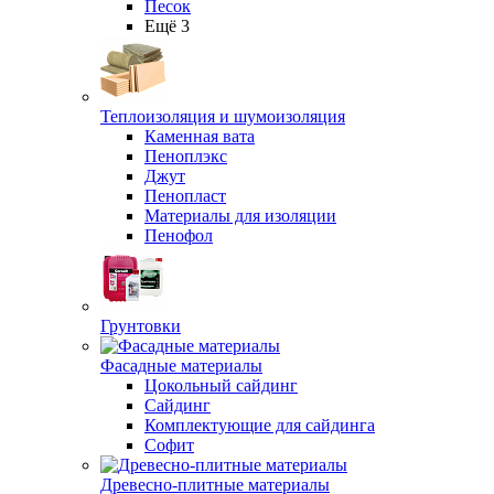
Песок
Ещё 3
Теплоизоляция и шумоизоляция
Каменная вата
Пеноплэкс
Джут
Пенопласт
Материалы для изоляции
Пенофол
Грунтовки
Фасадные материалы
Цокольный сайдинг
Сайдинг
Комплектующие для сайдинга
Софит
Древесно-плитные материалы