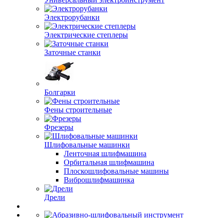
Электрорубанки
Электрические степлеры
Заточные станки
Болгарки
Фены строительные
Фрезеры
Шлифовальные машинки
Ленточная шлифмашина
Орбитальная шлифмашина
Плоскошлифовальные машины
Виброшлифмашинка
Дрели