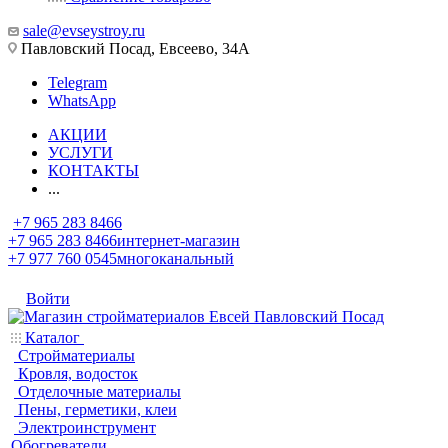
sale@evseystroy.ru
Павловский Посад, Евсеево, 34А
Telegram
WhatsApp
АКЦИИ
УСЛУГИ
КОНТАКТЫ
...
+7 965 283 8466
+7 965 283 8466
интернет-магазин
+7 977 760 0545
многоканальный
Войти
Каталог
Стройматериалы
Кровля, водосток
Отделочные материалы
Пены, герметики, клеи
Электроинструмент
Обогреватели