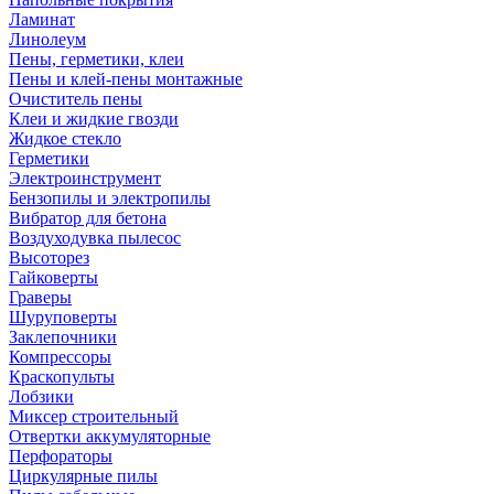
Ламинат
Линолеум
Пены, герметики, клеи
Пены и клей-пены монтажные
Очиститель пены
Клеи и жидкие гвозди
Жидкое стекло
Герметики
Электроинструмент
Бензопилы и электропилы
Вибратор для бетона
Воздуходувка пылесос
Высоторез
Гайковерты
Граверы
Шуруповерты
Заклепочники
Компрессоры
Краскопульты
Лобзики
Миксер строительный
Отвертки аккумуляторные
Перфораторы
Циркулярные пилы