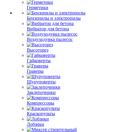
Герметики
Бензопилы и электропилы
Вибратор для бетона
Воздуходувка пылесос
Высоторез
Гайковерты
Граверы
Шуруповерты
Заклепочники
Компрессоры
Краскопульты
Лобзики