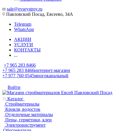
sale@evseystroy.ru
Павловский Посад, Евсеево, 34А
Telegram
WhatsApp
АКЦИИ
УСЛУГИ
КОНТАКТЫ
...
+7 965 283 8466
+7 965 283 8466
интернет-магазин
+7 977 760 0545
многоканальный
Войти
Каталог
Стройматериалы
Кровля, водосток
Отделочные материалы
Пены, герметики, клеи
Электроинструмент
Обогреватели