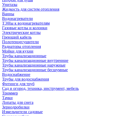
Унитазы
Жидкость для систем отопления
Ванны
Водонагреватели
ТЭНы к водонагревателям
Газовые котлы и колонки
Электрические котлы
Греющий кабель
Полотенцесушители
Радиаторы отопления
Мойки для кухни
Трубы канализационные
Трубы канализационные внутренние
Трубы канализационные наружные
Трубы канализационные бесшумные
Водоснабжение
Трубы для водоснабжения
Фитинги для труб
Сад и огород, техника, инструмент, мебель
Триммер
Тачки
Лопаты для снега
Зернодробилки
Измельчители садовые