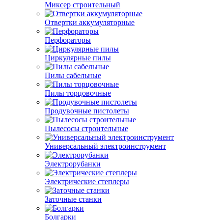
Миксер строительный
Отвертки аккумуляторные
Перфораторы
Циркулярные пилы
Пилы сабельные
Пилы торцовочные
Продувочные пистолеты
Пылесосы строительные
Универсальный электроинструмент
Электрорубанки
Электрические степлеры
Заточные станки
Болгарки