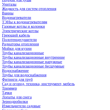
Унитазы
Жидкость для систем отопления
Ванны
Водонагреватели
ТЭНы к водонагревателям
Газовые котлы и колонки
Электрические котлы
Греющий кабель
Полотенцесушители
Радиаторы отопления
Мойки для кухни
Трубы канализационные
Трубы канализационные внутренние
Трубы канализационные наружные
Трубы канализационные бесшумные
Водоснабжение
Трубы для водоснабжения
Фитинги для труб
Сад и огород, техника, инструмент, мебель
Триммер
Тачки
Лопаты для снега
Зернодробилки
Измельчители садовые