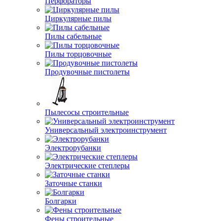
Перфораторы
Циркулярные пилы
Пилы сабельные
Пилы торцовочные
Продувочные пистолеты
Пылесосы строительные
Универсальный электроинструмент
Электрорубанки
Электрические степлеры
Заточные станки
Болгарки
Фены строительные