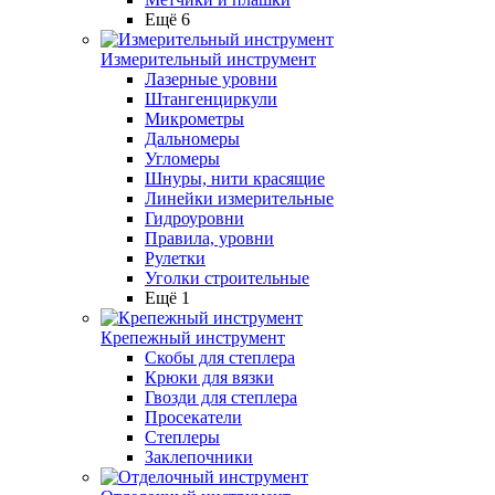
Ещё 6
Измерительный инструмент
Лазерные уровни
Штангенциркули
Микрометры
Дальномеры
Угломеры
Шнуры, нити красящие
Линейки измерительные
Гидроуровни
Правила, уровни
Рулетки
Уголки строительные
Ещё 1
Крепежный инструмент
Скобы для степлера
Крюки для вязки
Гвозди для степлера
Просекатели
Степлеры
Заклепочники