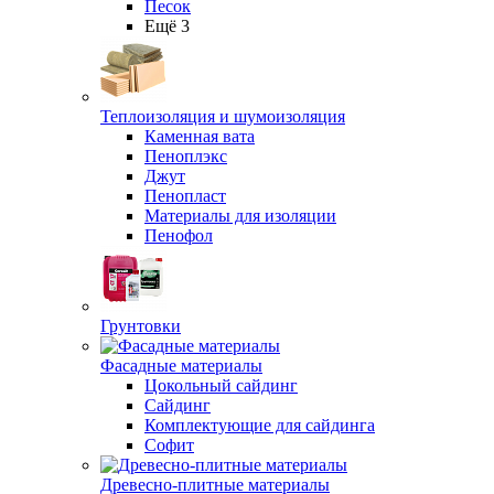
Песок
Ещё 3
Теплоизоляция и шумоизоляция
Каменная вата
Пеноплэкс
Джут
Пенопласт
Материалы для изоляции
Пенофол
Грунтовки
Фасадные материалы
Цокольный сайдинг
Сайдинг
Комплектующие для сайдинга
Софит
Древесно-плитные материалы