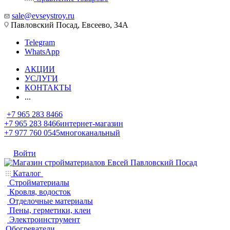
sale@evseystroy.ru
Павловский Посад, Евсеево, 34А
Telegram
WhatsApp
АКЦИИ
УСЛУГИ
КОНТАКТЫ
...
+7 965 283 8466
+7 965 283 8466
интернет-магазин
+7 977 760 0545
многоканальный
Войти
Каталог
Стройматериалы
Кровля, водосток
Отделочные материалы
Пены, герметики, клеи
Электроинструмент
Обогреватели