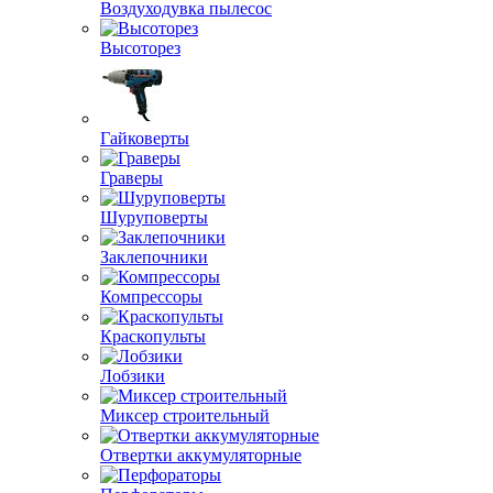
Воздуходувка пылесос
Высоторез
Гайковерты
Граверы
Шуруповерты
Заклепочники
Компрессоры
Краскопульты
Лобзики
Миксер строительный
Отвертки аккумуляторные