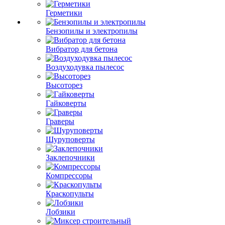
Герметики
Бензопилы и электропилы
Вибратор для бетона
Воздуходувка пылесос
Высоторез
Гайковерты
Граверы
Шуруповерты
Заклепочники
Компрессоры
Краскопульты
Лобзики