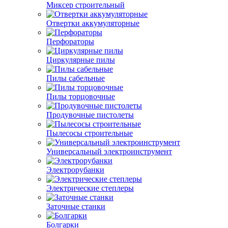
Миксер строительный
Отвертки аккумуляторные
Перфораторы
Циркулярные пилы
Пилы сабельные
Пилы торцовочные
Продувочные пистолеты
Пылесосы строительные
Универсальный электроинструмент
Электрорубанки
Электрические степлеры
Заточные станки
Болгарки