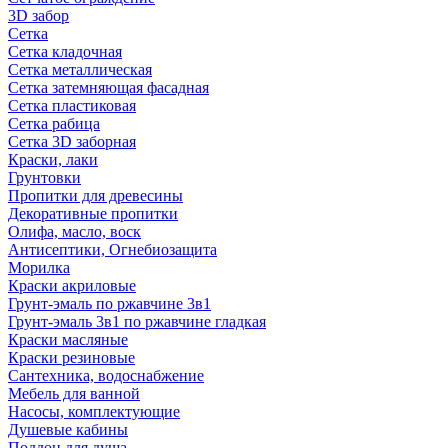
3D забор
Сетка
Сетка кладочная
Сетка металлическая
Сетка затемняющая фасадная
Сетка пластиковая
Сетка рабица
Сетка 3D заборная
Краски, лаки
Грунтовки
Пропитки для древесины
Декоративные пропитки
Олифа, масло, воск
Антисептики, Огнебиозащита
Морилка
Краски акриловые
Грунт-эмаль по ржавчине 3в1
Грунт-эмаль 3в1 по ржавчине гладкая
Краски масляные
Краски резиновые
Сантехника, водоснабжение
Мебель для ванной
Насосы, комплектующие
Душевые кабины
Поддон для душа