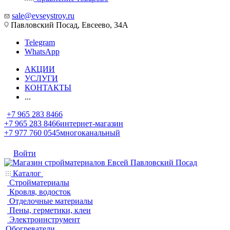
sale@evseystroy.ru
Павловский Посад, Евсеево, 34А
Telegram
WhatsApp
АКЦИИ
УСЛУГИ
КОНТАКТЫ
...
+7 965 283 8466
+7 965 283 8466
интернет-магазин
+7 977 760 0545
многоканальный
Войти
Каталог
Стройматериалы
Кровля, водосток
Отделочные материалы
Пены, герметики, клеи
Электроинструмент
Обогреватели