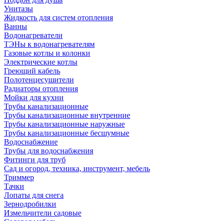
Унитазы
Жидкость для систем отопления
Ванны
Водонагреватели
ТЭНы к водонагревателям
Газовые котлы и колонки
Электрические котлы
Греющий кабель
Полотенцесушители
Радиаторы отопления
Мойки для кухни
Трубы канализационные
Трубы канализационные внутренние
Трубы канализационные наружные
Трубы канализационные бесшумные
Водоснабжение
Трубы для водоснабжения
Фитинги для труб
Сад и огород, техника, инструмент, мебель
Триммер
Тачки
Лопаты для снега
Зернодробилки
Измельчители садовые