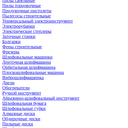
Пилы сабельные
Пилы торцовочные
Продувочные пистолеты
Пылесосы строительные
Универсальный электроинструмент
Электрорубанки
Электрические степлеры
Заточные станки
Болгарки
Фены строительные
Фрезеры
Шлифовальные машинки
Ленточная шлифмашина
Орбитальная шлифмашина
Плоскошлифовальные машины
Виброшлифмашинка
Дрели
Обогреватели
Ручной инструмент
Абразивно-шлифовальный инструмент
Шлифовальная бумага
Шлифовальные губки
Алмазные диски
Обдирочные диски
Пильные диски