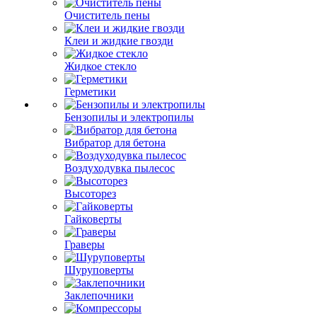
Очиститель пены
Клеи и жидкие гвозди
Жидкое стекло
Герметики
Бензопилы и электропилы
Вибратор для бетона
Воздуходувка пылесос
Высоторез
Гайковерты
Граверы
Шуруповерты
Заклепочники