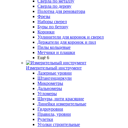
Сверла по металлу
Сверла по дереву
Полотна для реноватора
Фрезы
Наборы сверел
Буры по бетону
Коронки
Удлинители для коронок и сверел
Держатели для коронок и пил
Пилы кольцевые
Метчики и плашки
Ещё 6
Измерительный инструмент
Лазерные уровни
Штангенциркули
Микрометры
Дальномеры
Угломеры
Шнуры, нити красящие
Линейки измерительные
Гидроуровни
Правила, уровни
Рулетки
Уголки строительные