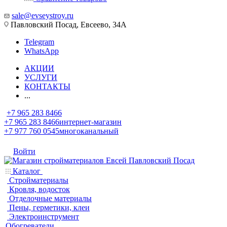
sale@evseystroy.ru
Павловский Посад, Евсеево, 34А
Telegram
WhatsApp
АКЦИИ
УСЛУГИ
КОНТАКТЫ
...
+7 965 283 8466
+7 965 283 8466
интернет-магазин
+7 977 760 0545
многоканальный
Войти
Каталог
Стройматериалы
Кровля, водосток
Отделочные материалы
Пены, герметики, клеи
Электроинструмент
Обогреватели