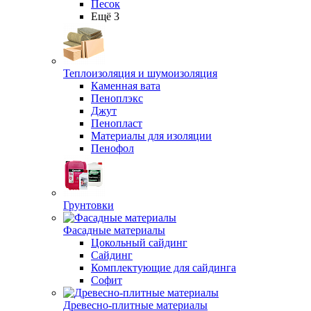
Песок
Ещё 3
Теплоизоляция и шумоизоляция
Каменная вата
Пеноплэкс
Джут
Пенопласт
Материалы для изоляции
Пенофол
Грунтовки
Фасадные материалы
Цокольный сайдинг
Сайдинг
Комплектующие для сайдинга
Софит
Древесно-плитные материалы