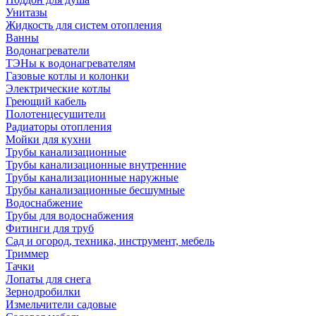
Унитазы
Жидкость для систем отопления
Ванны
Водонагреватели
ТЭНы к водонагревателям
Газовые котлы и колонки
Электрические котлы
Греющий кабель
Полотенцесушители
Радиаторы отопления
Мойки для кухни
Трубы канализационные
Трубы канализационные внутренние
Трубы канализационные наружные
Трубы канализационные бесшумные
Водоснабжение
Трубы для водоснабжения
Фитинги для труб
Сад и огород, техника, инструмент, мебель
Триммер
Тачки
Лопаты для снега
Зернодробилки
Измельчители садовые