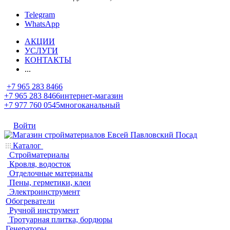
Telegram
WhatsApp
АКЦИИ
УСЛУГИ
КОНТАКТЫ
...
+7 965 283 8466
+7 965 283 8466
интернет-магазин
+7 977 760 0545
многоканальный
Войти
Каталог
Стройматериалы
Кровля, водосток
Отделочные материалы
Пены, герметики, клеи
Электроинструмент
Обогреватели
Ручной инструмент
Тротуарная плитка, бордюры
Генераторы