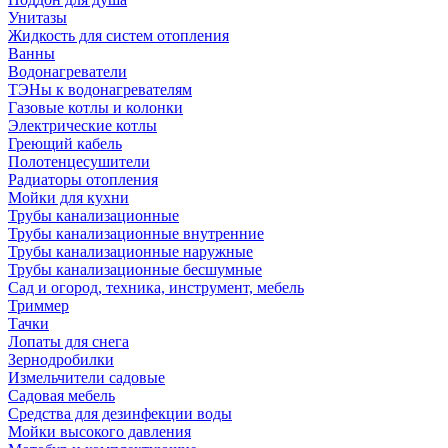
Унитазы
Жидкость для систем отопления
Ванны
Водонагреватели
ТЭНы к водонагревателям
Газовые котлы и колонки
Электрические котлы
Греющий кабель
Полотенцесушители
Радиаторы отопления
Мойки для кухни
Трубы канализационные
Трубы канализационные внутренние
Трубы канализационные наружные
Трубы канализационные бесшумные
Сад и огород, техника, инструмент, мебель
Триммер
Тачки
Лопаты для снега
Зернодробилки
Измельчители садовые
Садовая мебель
Средства для дезинфекции воды
Мойки высокого давления