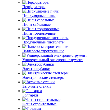
Перфораторы
Циркулярные пилы
Пилы сабельные
Пилы торцовочные
Продувочные пистолеты
Пылесосы строительные
Универсальный электроинструмент
Электрорубанки
Электрические степлеры
Заточные станки
Болгарки
Фены строительные