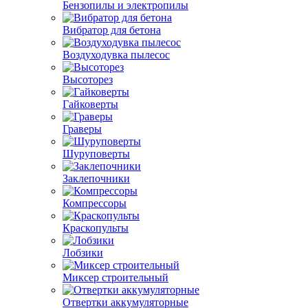
Бензопилы и электропилы
Вибратор для бетона
Воздуходувка пылесос
Высоторез
Гайковерты
Граверы
Шуруповерты
Заклепочники
Компрессоры
Краскопульты
Лобзики
Миксер строительный
Отвертки аккумуляторные