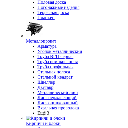
Половая доска
Погонажные изделия
Террасная доска
Планкен
Металлопрокат
Арматура
Уголок металлический
Труба ВГП черная
Труба оцинкованная
Труба профильная
Стальная полоса
Стальной квадрат
Швеллер
Двутавр
Металлический лист
Лист нержавеющий
Лист оцинкованный
Вязальная проволока
Ещё 3
Кирпичи и блоки