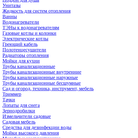
Унитазы
Жидкость для систем отопления
Ванны
Водонагреватели
ТЭНы к водонагревателям
Газовые котлы и колонки
Электрические котлы
Греющий кабель
Полотенцесушители
Радиаторы отопления
Мойки для кухни
Трубы канализационные
Трубы канализационные внутренние
Трубы канализационные наружные
Трубы канализационные бесшумные
Сад и огород, техника, инструмент, мебель
Триммер
Тачки
Лопаты для снега
Зернодробилки
Измельчители садовые
Садовая мебель
Средства для дезинфекции воды
Мойки высокого давления