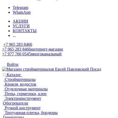
Telegram
WhatsApp
АКЦИИ
УСЛУГИ
КОНТАКТЫ
...
+7 965 283 8466
+7 965 283 8466
интернет-магазин
+7 977 760 0545
многоканальный
Войти
Каталог
Стройматериалы
Кровля, водосток
Отделочные материалы
Пены, герметики, клеи
Электроинструмент
Обогреватели
Ручной инструмент
Тротуарная плитка, бордюры
Генераторы