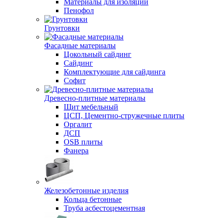
Материалы для изоляции
Пенофол
Грунтовки
Фасадные материалы
Цокольный сайдинг
Сайдинг
Комплектующие для сайдинга
Софит
Древесно-плитные материалы
Щит мебельный
ЦСП, Цементно-стружечные плиты
Оргалит
ДСП
OSB плиты
Фанера
Железобетонные изделия
Кольца бетонные
Труба асбестоцементная