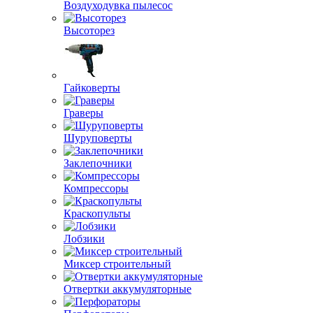
Воздуходувка пылесос
Высоторез
Гайковерты
Граверы
Шуруповерты
Заклепочники
Компрессоры
Краскопульты
Лобзики
Миксер строительный
Отвертки аккумуляторные