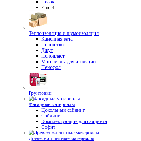
Песок
Ещё 3
Теплоизоляция и шумоизоляция
Каменная вата
Пеноплэкс
Джут
Пенопласт
Материалы для изоляции
Пенофол
Грунтовки
Фасадные материалы
Цокольный сайдинг
Сайдинг
Комплектующие для сайдинга
Софит
Древесно-плитные материалы