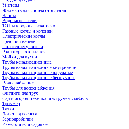
Унитазы
Жидкость для систем отопления
Ванны
Водонагреватели
ТЭНы к водонагревателям
Газовые котлы и колонки
Электрические котлы
Греющий кабель
Полотенцесушители
Радиаторы отопления
Мойки для кухни
Трубы канализационные
Трубы канализационные внутренние
Трубы канализационные наружные
Трубы канализационные бесшумные
Водоснабжение
Трубы для водоснабжения
Фитинги для труб
Сад и огород, техника, инструмент, мебель
Триммер
Тачки
Лопаты для снега
Зернодробилки
Измельчители садовые