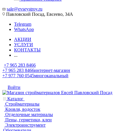
sale@evseystroy.ru
Павловский Посад, Евсеево, 34А
Telegram
WhatsApp
АКЦИИ
УСЛУГИ
КОНТАКТЫ
...
+7 965 283 8466
+7 965 283 8466
интернет-магазин
+7 977 760 0545
многоканальный
Войти
Каталог
Стройматериалы
Кровля, водосток
Отделочные материалы
Пены, герметики, клеи
Электроинструмент
Обогреватели