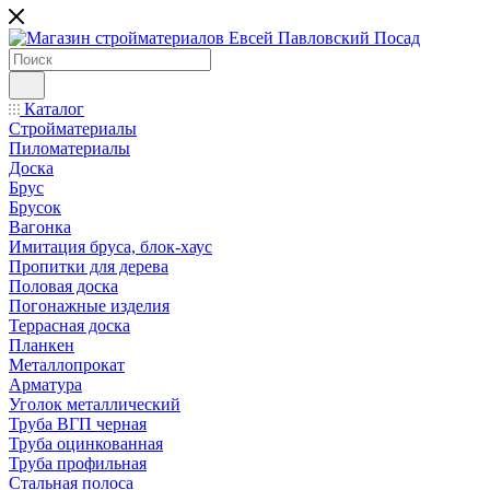
Каталог
Стройматериалы
Пиломатериалы
Доска
Брус
Брусок
Вагонка
Имитация бруса, блок-хаус
Пропитки для дерева
Половая доска
Погонажные изделия
Террасная доска
Планкен
Металлопрокат
Арматура
Уголок металлический
Труба ВГП черная
Труба оцинкованная
Труба профильная
Стальная полоса