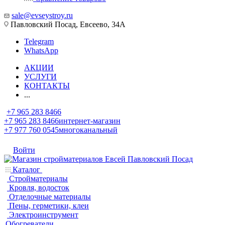
sale@evseystroy.ru
Павловский Посад, Евсеево, 34А
Telegram
WhatsApp
АКЦИИ
УСЛУГИ
КОНТАКТЫ
...
+7 965 283 8466
+7 965 283 8466
интернет-магазин
+7 977 760 0545
многоканальный
Войти
Каталог
Стройматериалы
Кровля, водосток
Отделочные материалы
Пены, герметики, клеи
Электроинструмент
Обогреватели