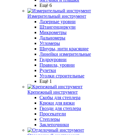
Ещё 6
Измерительный инструмент
Лазерные уровни
Штангенциркули
Микрометры
Дальномеры
Угломеры
Шнуры, нити красящие
Линейки измерительные
Гидроуровни
Правила, уровни
Рулетки
Уголки строительные
Ещё 1
Крепежный инструмент
Скобы для степлера
Крюки для вязки
Гвозди для степлера
Просекатели
Степлеры
Заклепочники