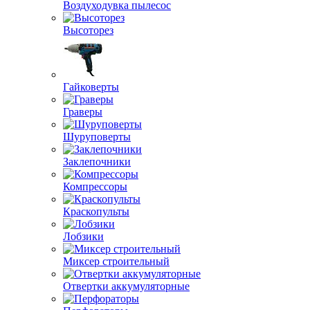
Воздуходувка пылесос
Высоторез
Гайковерты
Граверы
Шуруповерты
Заклепочники
Компрессоры
Краскопульты
Лобзики
Миксер строительный
Отвертки аккумуляторные