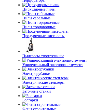
Перфораторы
Циркулярные пилы
Пилы сабельные
Пилы торцовочные
Продувочные пистолеты
Пылесосы строительные
Универсальный электроинструмент
Электрорубанки
Электрические степлеры
Заточные станки
Болгарки
Фены строительные