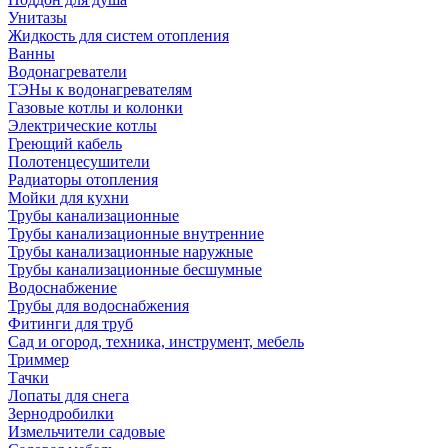
Унитазы
Жидкость для систем отопления
Ванны
Водонагреватели
ТЭНы к водонагревателям
Газовые котлы и колонки
Электрические котлы
Греющий кабель
Полотенцесушители
Радиаторы отопления
Мойки для кухни
Трубы канализационные
Трубы канализационные внутренние
Трубы канализационные наружные
Трубы канализационные бесшумные
Водоснабжение
Трубы для водоснабжения
Фитинги для труб
Сад и огород, техника, инструмент, мебель
Триммер
Тачки
Лопаты для снега
Зернодробилки
Измельчители садовые