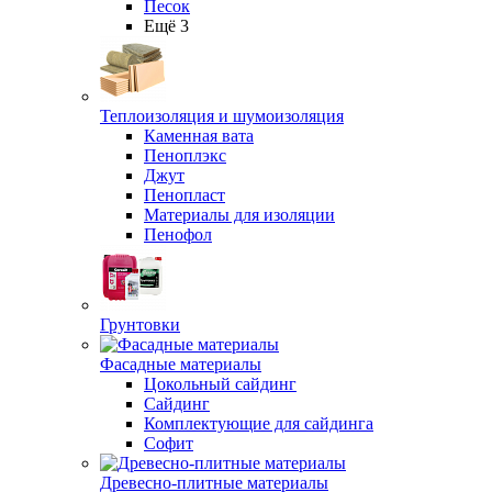
Песок
Ещё 3
Теплоизоляция и шумоизоляция
Каменная вата
Пеноплэкс
Джут
Пенопласт
Материалы для изоляции
Пенофол
Грунтовки
Фасадные материалы
Цокольный сайдинг
Сайдинг
Комплектующие для сайдинга
Софит
Древесно-плитные материалы