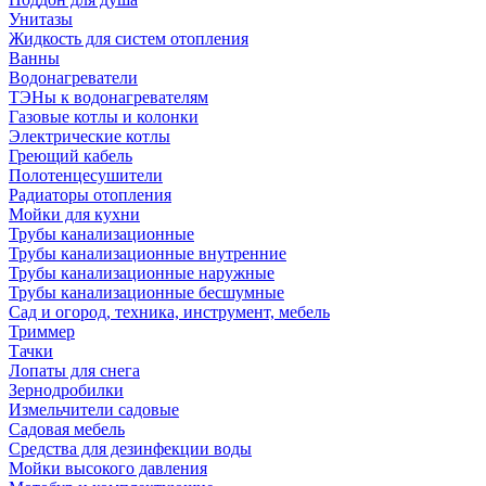
Унитазы
Жидкость для систем отопления
Ванны
Водонагреватели
ТЭНы к водонагревателям
Газовые котлы и колонки
Электрические котлы
Греющий кабель
Полотенцесушители
Радиаторы отопления
Мойки для кухни
Трубы канализационные
Трубы канализационные внутренние
Трубы канализационные наружные
Трубы канализационные бесшумные
Сад и огород, техника, инструмент, мебель
Триммер
Тачки
Лопаты для снега
Зернодробилки
Измельчители садовые
Садовая мебель
Средства для дезинфекции воды
Мойки высокого давления