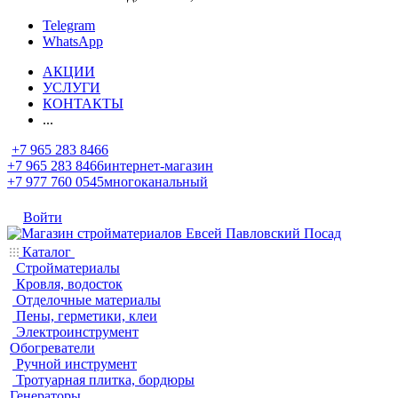
Telegram
WhatsApp
АКЦИИ
УСЛУГИ
КОНТАКТЫ
...
+7 965 283 8466
+7 965 283 8466
интернет-магазин
+7 977 760 0545
многоканальный
Войти
Каталог
Стройматериалы
Кровля, водосток
Отделочные материалы
Пены, герметики, клеи
Электроинструмент
Обогреватели
Ручной инструмент
Тротуарная плитка, бордюры
Генераторы