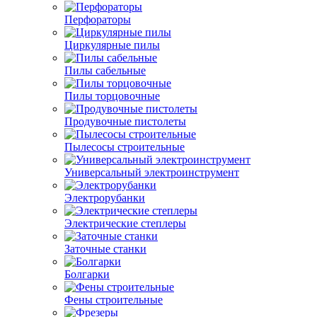
Перфораторы
Циркулярные пилы
Пилы сабельные
Пилы торцовочные
Продувочные пистолеты
Пылесосы строительные
Универсальный электроинструмент
Электрорубанки
Электрические степлеры
Заточные станки
Болгарки
Фены строительные