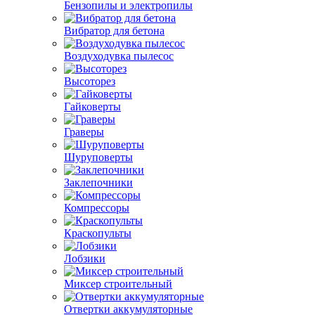
Бензопилы и электропилы
Вибратор для бетона
Воздуходувка пылесос
Высоторез
Гайковерты
Граверы
Шуруповерты
Заклепочники
Компрессоры
Краскопульты
Лобзики
Миксер строительный
Отвертки аккумуляторные