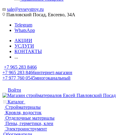
sale@evseystroy.ru
Павловский Посад, Евсеево, 34А
Telegram
WhatsApp
АКЦИИ
УСЛУГИ
КОНТАКТЫ
...
+7 965 283 8466
+7 965 283 8466
интернет-магазин
+7 977 760 0545
многоканальный
Войти
Каталог
Стройматериалы
Кровля, водосток
Отделочные материалы
Пены, герметики, клеи
Электроинструмент
Обогреватели