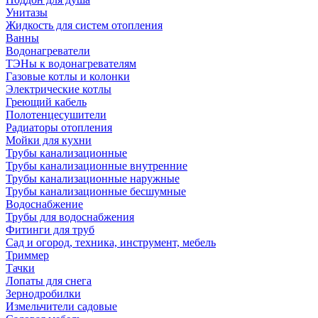
Унитазы
Жидкость для систем отопления
Ванны
Водонагреватели
ТЭНы к водонагревателям
Газовые котлы и колонки
Электрические котлы
Греющий кабель
Полотенцесушители
Радиаторы отопления
Мойки для кухни
Трубы канализационные
Трубы канализационные внутренние
Трубы канализационные наружные
Трубы канализационные бесшумные
Водоснабжение
Трубы для водоснабжения
Фитинги для труб
Сад и огород, техника, инструмент, мебель
Триммер
Тачки
Лопаты для снега
Зернодробилки
Измельчители садовые