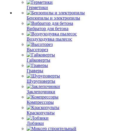
Герметики
Бензопилы и электропилы
Вибратор для бетона
Воздуходувка пылесос
Высоторез
Гайковерты
Граверы
Шуруповерты
Заклепочники
Компрессоры
Краскопульты
Лобзики