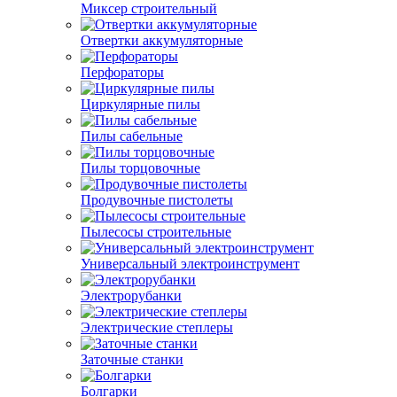
Миксер строительный
Отвертки аккумуляторные
Перфораторы
Циркулярные пилы
Пилы сабельные
Пилы торцовочные
Продувочные пистолеты
Пылесосы строительные
Универсальный электроинструмент
Электрорубанки
Электрические степлеры
Заточные станки
Болгарки