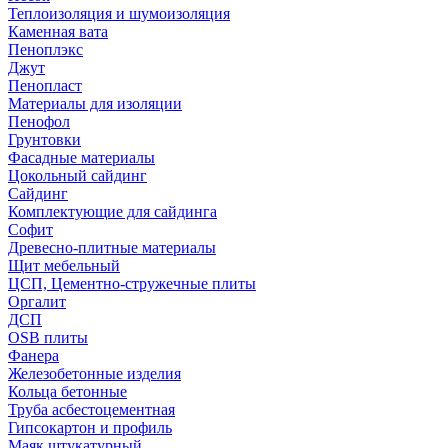
Теплоизоляция и шумоизоляция
Каменная вата
Пеноплэкс
Джут
Пенопласт
Материалы для изоляции
Пенофол
Грунтовки
Фасадные материалы
Цокольный сайдинг
Сайдинг
Комплектующие для сайдинга
Софит
Древесно-плитные материалы
Щит мебельный
ЦСП, Цементно-стружечные плиты
Оргалит
ДСП
OSB плиты
Фанера
Железобетонные изделия
Кольца бетонные
Труба асбестоцементная
Гипсокартон и профиль
Маяк штукатурный