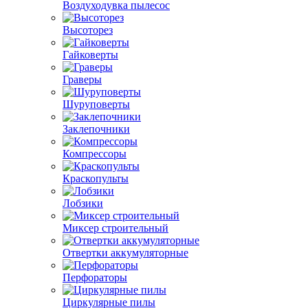
Воздуходувка пылесос
Высоторез
Гайковерты
Граверы
Шуруповерты
Заклепочники
Компрессоры
Краскопульты
Лобзики
Миксер строительный
Отвертки аккумуляторные
Перфораторы
Циркулярные пилы