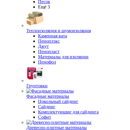
Песок
Ещё 3
Теплоизоляция и шумоизоляция
Каменная вата
Пеноплэкс
Джут
Пенопласт
Материалы для изоляции
Пенофол
Грунтовки
Фасадные материалы
Цокольный сайдинг
Сайдинг
Комплектующие для сайдинга
Софит
Древесно-плитные материалы