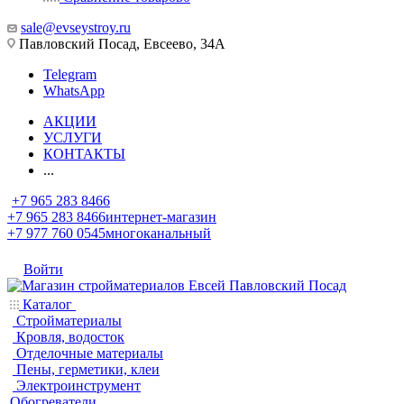
sale@evseystroy.ru
Павловский Посад, Евсеево, 34А
Telegram
WhatsApp
АКЦИИ
УСЛУГИ
КОНТАКТЫ
...
+7 965 283 8466
+7 965 283 8466
интернет-магазин
+7 977 760 0545
многоканальный
Войти
Каталог
Стройматериалы
Кровля, водосток
Отделочные материалы
Пены, герметики, клеи
Электроинструмент
Обогреватели