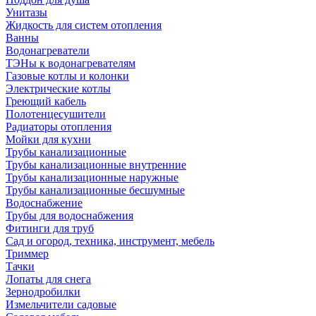
Унитазы
Жидкость для систем отопления
Ванны
Водонагреватели
ТЭНы к водонагревателям
Газовые котлы и колонки
Электрические котлы
Греющий кабель
Полотенцесушители
Радиаторы отопления
Мойки для кухни
Трубы канализационные
Трубы канализационные внутренние
Трубы канализационные наружные
Трубы канализационные бесшумные
Водоснабжение
Трубы для водоснабжения
Фитинги для труб
Сад и огород, техника, инструмент, мебель
Триммер
Тачки
Лопаты для снега
Зернодробилки
Измельчители садовые