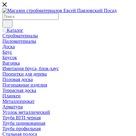
Каталог
Стройматериалы
Пиломатериалы
Доска
Брус
Брусок
Вагонка
Имитация бруса, блок-хаус
Пропитки для дерева
Половая доска
Погонажные изделия
Террасная доска
Планкен
Металлопрокат
Арматура
Уголок металлический
Труба ВГП черная
Труба оцинкованная
Труба профильная
Стальная полоса