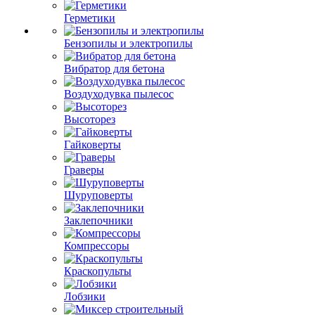
Герметики
Бензопилы и электропилы
Вибратор для бетона
Воздуходувка пылесос
Высоторез
Гайковерты
Граверы
Шуруповерты
Заклепочники
Компрессоры
Краскопульты
Лобзики