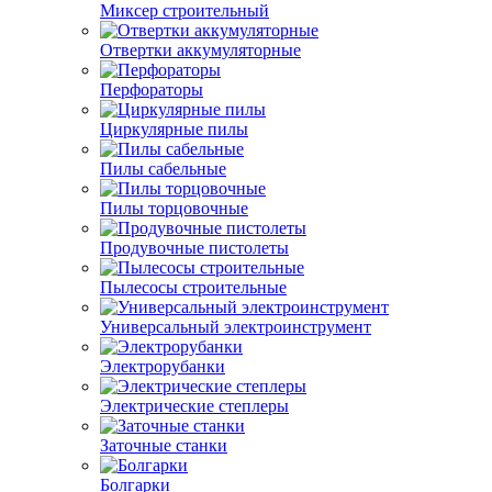
Миксер строительный
Отвертки аккумуляторные
Перфораторы
Циркулярные пилы
Пилы сабельные
Пилы торцовочные
Продувочные пистолеты
Пылесосы строительные
Универсальный электроинструмент
Электрорубанки
Электрические степлеры
Заточные станки
Болгарки