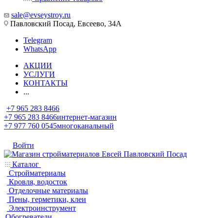
sale@evseystroy.ru
Павловский Посад, Евсеево, 34А
Telegram
WhatsApp
АКЦИИ
УСЛУГИ
КОНТАКТЫ
...
+7 965 283 8466
+7 965 283 8466
интернет-магазин
+7 977 760 0545
многоканальный
Войти
Каталог
Стройматериалы
Кровля, водосток
Отделочные материалы
Пены, герметики, клеи
Электроинструмент
Обогреватели