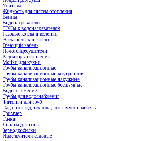
Унитазы
Жидкость для систем отопления
Ванны
Водонагреватели
ТЭНы к водонагревателям
Газовые котлы и колонки
Электрические котлы
Греющий кабель
Полотенцесушители
Радиаторы отопления
Мойки для кухни
Трубы канализационные
Трубы канализационные внутренние
Трубы канализационные наружные
Трубы канализационные бесшумные
Водоснабжение
Трубы для водоснабжения
Фитинги для труб
Сад и огород, техника, инструмент, мебель
Триммер
Тачки
Лопаты для снега
Зернодробилки
Измельчители садовые